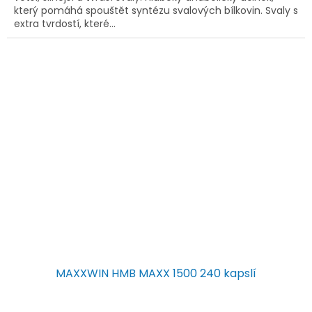
který pomáhá spouštět syntézu svalových bílkovin. Svaly s
extra tvrdostí, které...
MAXXWIN HMB MAXX 1500 240 kapslí