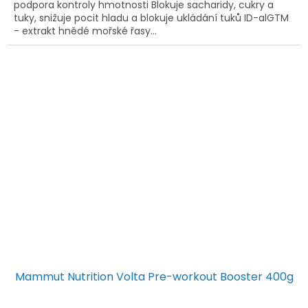
podpora kontroly hmotnosti Blokuje sacharidy, cukry a
tuky, snižuje pocit hladu a blokuje ukládání tuků ID-alGTM
- extrakt hnědé mořské řasy...
Mammut Nutrition Volta Pre-workout Booster 400g