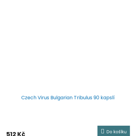
Czech Virus Bulgarian Tribulus 90 kapslí
Do košíku
512 Kč