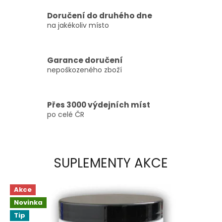
Doručení do druhého dne
na jakékoliv místo
Garance doručení
nepoškozeného zboží
Přes 3000 výdejních míst
po celé ČR
SUPLEMENTY AKCE
Akce
Novinka
Tip