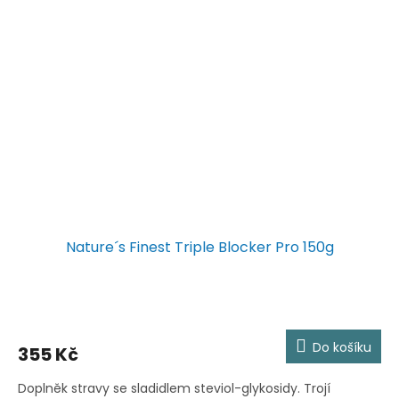
Nature´s Finest Triple Blocker Pro 150g
Do košíku
355 Kč
Doplněk stravy se sladidlem steviol-glykosidy. Trojí