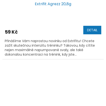
Extrifit Agrezz 20,8g
DETAIL
59 Kč
Přinášíme Vám naprostou novinku od Extrifitu! Chcete
zažít skutečnou intenzitu tréninku? Takovou, kdy cítíte
nejen maximálně napumpované svaly, ale také
dokonalou koncentraci na trénink, kdy jste...