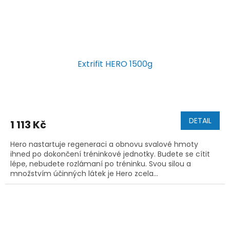
Extrifit HERO 1500g
DETAIL
1 113 Kč
Hero nastartuje regeneraci a obnovu svalové hmoty
ihned po dokončení tréninkové jednotky. Budete se cítit
lépe, nebudete rozlámaní po tréninku. Svou silou a
množstvím účinných látek je Hero zcela...