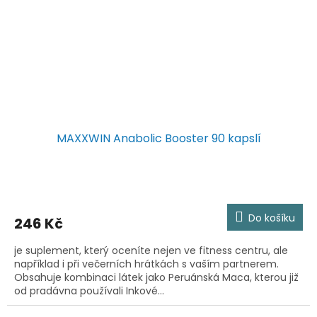
MAXXWIN Anabolic Booster 90 kapslí
Do košíku
246 Kč
je suplement, který oceníte nejen ve fitness centru, ale
například i při večerních hrátkách s vaším partnerem.
Obsahuje kombinaci látek jako Peruánská Maca, kterou již
od pradávna používali Inkové...