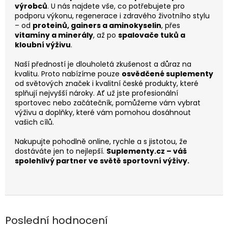
výrobců
. U nás najdete vše, co potřebujete pro
podporu výkonu, regenerace i zdravého životního stylu
– od
proteinů, gainers a aminokyselin
, přes
vitamíny a minerály
, až po
spalovače tuků a
kloubní výživu
.
Naší předností je dlouholetá zkušenost a důraz na
kvalitu. Proto nabízíme pouze
osvědčené suplementy
od světových značek i kvalitní české produkty, které
splňují nejvyšší nároky. Ať už jste profesionální
sportovec nebo začátečník, pomůžeme vám vybrat
výživu a doplňky, které vám pomohou dosáhnout
vašich cílů.
Nakupujte pohodlně online, rychle a s jistotou, že
dostáváte jen to nejlepší.
Suplementy.cz – váš
spolehlivý partner ve světě sportovní výživy.
Poslední hodnocení