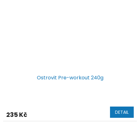
Ostrovit Pre-workout 240g
DETAIL
235 Kč