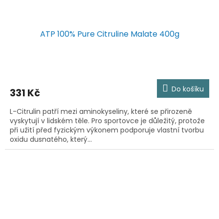
ATP 100% Pure Citruline Malate 400g
Do košíku
331 Kč
L-Citrulin patří mezi aminokyseliny, které se přirozeně
vyskytují v lidském těle. Pro sportovce je důležitý, protože
při užití před fyzickým výkonem podporuje vlastní tvorbu
oxidu dusnatého, který...