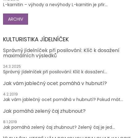
L-karnitin – výhody a nevýhody L-karnitin je přir...
ARCHIV
KULTURISTIKA JÍDELNÍČEK
Správný jídelníček při posilování: Klíč k dosažení
maximálních výsledků
24.3.2025
Správný jídelníček při posilování: Klíč k dosažení...
Jak vám jablečný ocet pomáhá v hubnutí?
4.2.2019
Jak vám jablečný ocet pomáhá v hubnutí? Pokud mát...
Jak pomáhá zelený čaj zhubnout?
8.1.2019
Jak pomáhá zelený čaj zhubnout? Zelený čaj je jed...