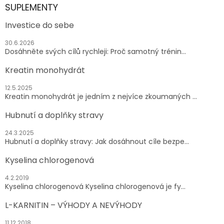
SUPLEMENTY
Investice do sebe
30.6.2026
Dosáhněte svých cílů rychleji: Proč samotný trénin...
Kreatin monohydrát
12.5.2025
Kreatin monohydrát je jedním z nejvíce zkoumaných ...
Hubnutí a doplňky stravy
24.3.2025
Hubnutí a doplňky stravy: Jak dosáhnout cíle bezpe...
Kyselina chlorogenová
4.2.2019
Kyselina chlorogenová Kyselina chlorogenová je fy...
L-KARNITIN – VÝHODY A NEVÝHODY
11.12.2018