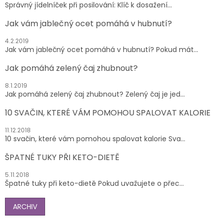
Správný jídelníček při posilování: Klíč k dosažení...
Jak vám jablečný ocet pomáhá v hubnutí?
4.2.2019
Jak vám jablečný ocet pomáhá v hubnutí? Pokud mát...
Jak pomáhá zelený čaj zhubnout?
8.1.2019
Jak pomáhá zelený čaj zhubnout? Zelený čaj je jed...
10 SVAČIN, KTERÉ VÁM POMOHOU SPALOVAT KALORIE
11.12.2018
10 svačin, které vám pomohou spalovat kalorie Sva...
ŠPATNÉ TUKY PŘI KETO-DIETĚ
5.11.2018
Špatné tuky při keto-dietě Pokud uvažujete o přec...
ARCHIV