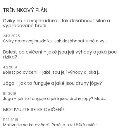
TRÉNINKOVÝ PLÁN
Cviky na rozvoj hrudníku: Jak dosáhnout silné a
vypracované hrudi
24.3.2025
Cviky na rozvoj hrudníku: Jak dosáhnout silné a vy...
Bolest po cvičení – jaké jsou její výhody a jaká jsou
rizika?
4.2.2019
Bolest po cvičení – jaké jsou její výhody a jaká j...
Jóga – jak to funguje a jaké jsou druhy jógy?
8.1.2019
Jóga – jak to funguje a jaké jsou druhy jógy? Mod...
MOTIVUJTE SE KE CVIČENÍ!
11.12.2018
Motivujte se ke cvičení! Proč je tak těžké cvičit...