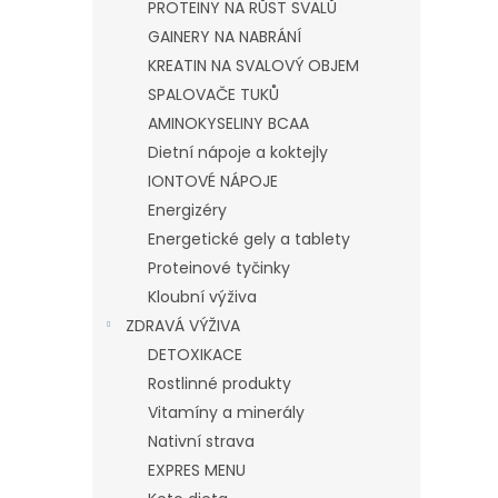
PROTEINY NA RŮST SVALŮ
GAINERY NA NABRÁNÍ
KREATIN NA SVALOVÝ OBJEM
SPALOVAČE TUKŮ
AMINOKYSELINY BCAA
Dietní nápoje a koktejly
IONTOVÉ NÁPOJE
Energizéry
Energetické gely a tablety
Proteinové tyčinky
Kloubní výživa
ZDRAVÁ VÝŽIVA
DETOXIKACE
Rostlinné produkty
Vitamíny a minerály
Nativní strava
EXPRES MENU