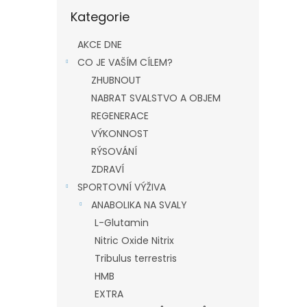
Přeskočit
Kategorie
kategorie
AKCE DNE
CO JE VAŠÍM CÍLEM?
ZHUBNOUT
NABRAT SVALSTVO A OBJEM
REGENERACE
VÝKONNOST
RÝSOVÁNÍ
ZDRAVÍ
SPORTOVNÍ VÝŽIVA
ANABOLIKA NA SVALY
L-Glutamin
Nitric Oxide Nitrix
Tribulus terrestris
HMB
EXTRA