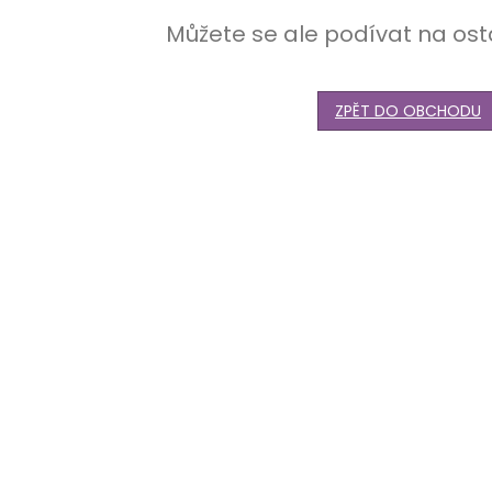
Můžete se ale podívat na ost
ZPĚT DO OBCHODU