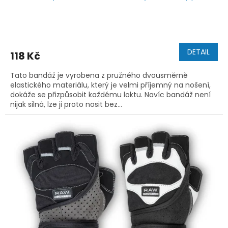
DETAIL
118 Kč
Tato bandáž je vyrobena z pružného dvousměrně
elastického materiálu, který je velmi příjemný na nošení,
dokáže se přizpůsobit každému loktu. Navíc bandáž není
nijak silná, lze ji proto nosit bez...