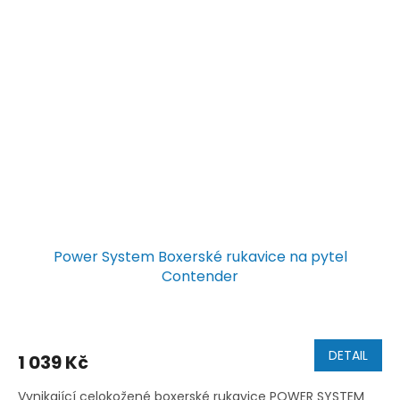
Power System Boxerské rukavice na pytel
Contender
DETAIL
1 039 Kč
Vynikající celokožené boxerské rukavice POWER SYSTEM