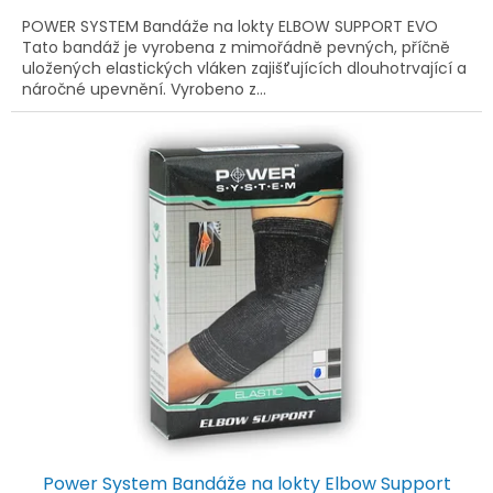
POWER SYSTEM Bandáže na lokty ELBOW SUPPORT EVO
Tato bandáž je vyrobena z mimořádně pevných, příčně
uložených elastických vláken zajišťujících dlouhotrvající a
náročné upevnění. Vyrobeno z...
Power System Bandáže na lokty Elbow Support