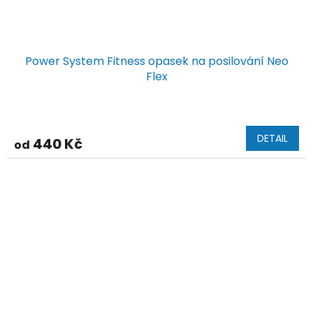
Power System Fitness opasek na posilování Neo
Flex
DETAIL
440 Kč
od