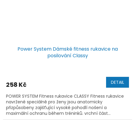
Power System Dámské fitness rukavice na
posilování Classy
DETAIL
258 Kč
POWER SYSTEM Fitness rukavice CLASSY Fitness rukavice
navržené speciálně pro ženy jsou anatomicky
přizpůsobeny zajišťující vysoké pohodlí nošení a
maximální ochranu během tréninků. vrchní část...