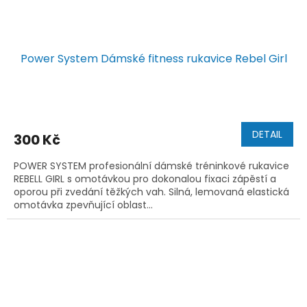
Power System Dámské fitness rukavice Rebel Girl
DETAIL
300 Kč
POWER SYSTEM profesionální dámské tréninkové rukavice
REBELL GIRL s omotávkou pro dokonalou fixaci zápěstí a
oporou při zvedání těžkých vah. Silná, lemovaná elastická
omotávka zpevňující oblast...