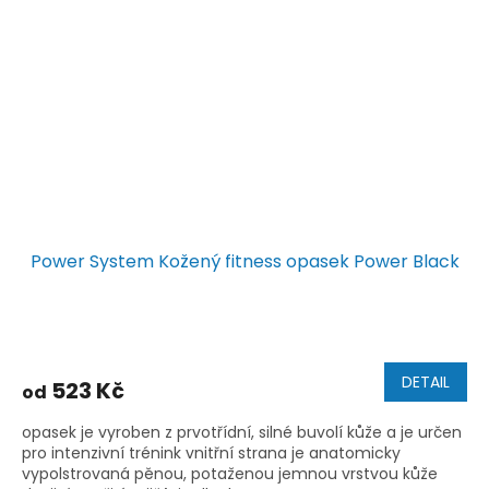
Power System Kožený fitness opasek Power Black
DETAIL
523 Kč
od
opasek je vyroben z prvotřídní, silné buvolí kůže a je určen
pro intenzivní trénink vnitřní strana je anatomicky
vypolstrovaná pěnou, potaženou jemnou vrstvou kůže