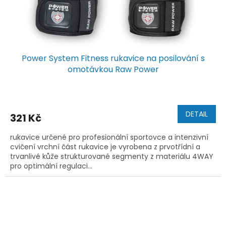
Power System Fitness rukavice na posilování s
omotávkou Raw Power
DETAIL
321 Kč
rukavice určené pro profesionální sportovce a intenzivní
cvičení vrchní část rukavice je vyrobena z prvotřídní a
trvanlivé kůže strukturované segmenty z materiálu 4WAY
pro optimální regulaci...