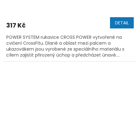
DETAIL
317 Kč
POWER SYSTEM rukavice CROSS POWER vytvořené na
cvičení CrossFitu. Dlaně a oblast mezi palcem a
ukazovákem jsou vyrobené ze speciálního materiálu s
cílem zajistit přirozený úchop a předcházet únavě....