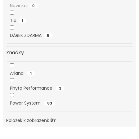
Novinka
0
Tip
1
DÁREK ZDARMA
5
Značky
Ariana
1
Phyto Performance
3
Power System
83
Položek k zobrazení:
87
V