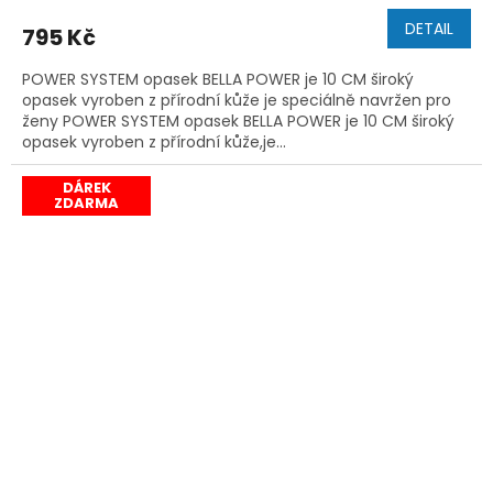
DETAIL
795 Kč
POWER SYSTEM opasek BELLA POWER je 10 CM široký
opasek vyroben z přírodní kůže je speciálně navržen pro
ženy POWER SYSTEM opasek BELLA POWER je 10 CM široký
opasek vyroben z přírodní kůže,je...
DÁREK
ZDARMA