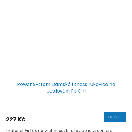
Power System Dámské fitness rukavice na
posilování Fit Girl
DETAIL
227 Kč
materiál AirTex na vrchní části rukavice je určen pro