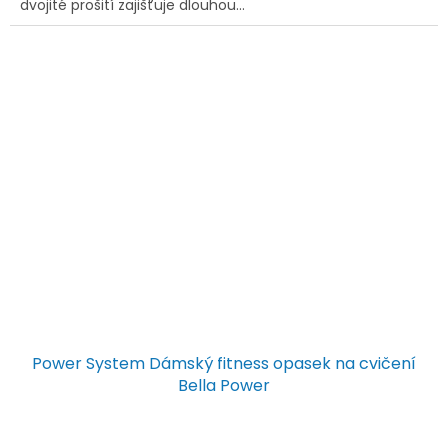
dvojité prošití zajišťuje dlouhou...
Power System Dámský fitness opasek na cvičení
Bella Power