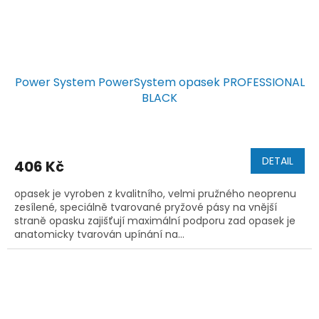
Power System PowerSystem opasek PROFESSIONAL
BLACK
DETAIL
406 Kč
opasek je vyroben z kvalitního, velmi pružného neoprenu
zesílené, speciálně tvarované pryžové pásy na vnější
straně opasku zajišťují maximální podporu zad opasek je
anatomicky tvarován upínání na...