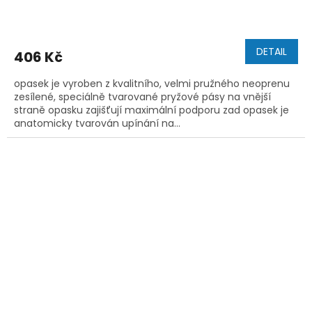
DETAIL
406 Kč
opasek je vyroben z kvalitního, velmi pružného neoprenu
zesílené, speciálně tvarované pryžové pásy na vnější
straně opasku zajišťují maximální podporu zad opasek je
anatomicky tvarován upínání na...