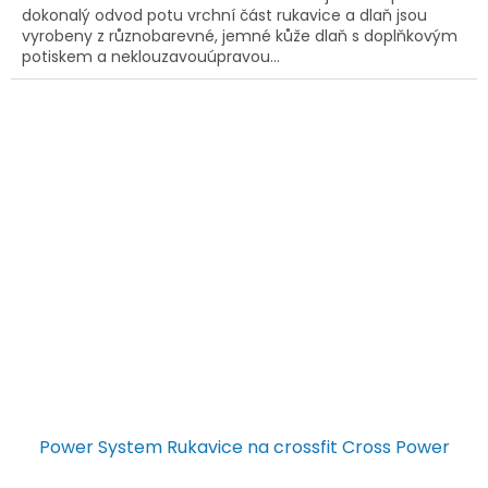
dokonalý odvod potu vrchní část rukavice a dlaň jsou
vyrobeny z různobarevné, jemné kůže dlaň s doplňkovým
potiskem a neklouzavouúpravou...
Power System Rukavice na crossfit Cross Power