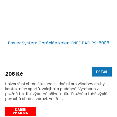
Power System Chrániče kolen KNEE PAD PS-6005
DETAIL
206 Kč
Univerzální chránič kolena je ideální pro všechny druhy
kontaktních sportů, volejbal a podobně. Vyrobeno z
pružné textilie, výborně přilne k tělu. Pružná a tuhá výplň
pomáhá chránit zdraví. Vnitřní...
DÁREK
ZDARMA