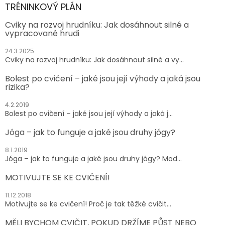
TRÉNINKOVÝ PLÁN
Cviky na rozvoj hrudníku: Jak dosáhnout silné a
vypracované hrudi
24.3.2025
Cviky na rozvoj hrudníku: Jak dosáhnout silné a vy...
Bolest po cvičení – jaké jsou její výhody a jaká jsou
rizika?
4.2.2019
Bolest po cvičení – jaké jsou její výhody a jaká j...
Jóga – jak to funguje a jaké jsou druhy jógy?
8.1.2019
Jóga – jak to funguje a jaké jsou druhy jógy? Mod...
MOTIVUJTE SE KE CVIČENÍ!
11.12.2018
Motivujte se ke cvičení! Proč je tak těžké cvičit...
MĚLI BYCHOM CVIČIT, POKUD DRŽÍME PŮST NEBO