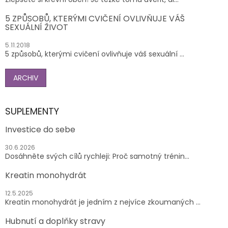
5 ZPŮSOBŮ, KTERÝMI CVIČENÍ OVLIVŇUJE VÁŠ
SEXUÁLNÍ ŽIVOT
5.11.2018
5 způsobů, kterými cvičení ovlivňuje váš sexuální ...
ARCHIV
SUPLEMENTY
Investice do sebe
30.6.2026
Dosáhněte svých cílů rychleji: Proč samotný trénin...
Kreatin monohydrát
12.5.2025
Kreatin monohydrát je jedním z nejvíce zkoumaných ...
Hubnutí a doplňky stravy