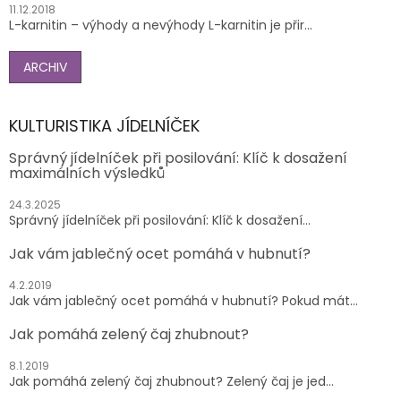
11.12.2018
L-karnitin – výhody a nevýhody L-karnitin je přir...
ARCHIV
KULTURISTIKA JÍDELNÍČEK
Správný jídelníček při posilování: Klíč k dosažení
maximálních výsledků
24.3.2025
Správný jídelníček při posilování: Klíč k dosažení...
Jak vám jablečný ocet pomáhá v hubnutí?
4.2.2019
Jak vám jablečný ocet pomáhá v hubnutí? Pokud mát...
Jak pomáhá zelený čaj zhubnout?
8.1.2019
Jak pomáhá zelený čaj zhubnout? Zelený čaj je jed...