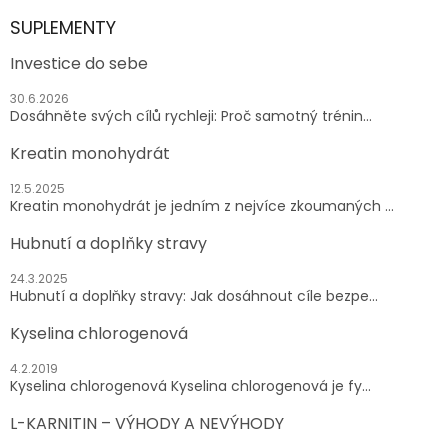
SUPLEMENTY
Investice do sebe
30.6.2026
Dosáhněte svých cílů rychleji: Proč samotný trénin...
Kreatin monohydrát
12.5.2025
Kreatin monohydrát je jedním z nejvíce zkoumaných ...
Hubnutí a doplňky stravy
24.3.2025
Hubnutí a doplňky stravy: Jak dosáhnout cíle bezpe...
Kyselina chlorogenová
4.2.2019
Kyselina chlorogenová Kyselina chlorogenová je fy...
L-KARNITIN – VÝHODY A NEVÝHODY