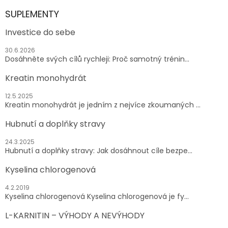
SUPLEMENTY
Investice do sebe
30.6.2026
Dosáhněte svých cílů rychleji: Proč samotný trénin...
Kreatin monohydrát
12.5.2025
Kreatin monohydrát je jedním z nejvíce zkoumaných ...
Hubnutí a doplňky stravy
24.3.2025
Hubnutí a doplňky stravy: Jak dosáhnout cíle bezpe...
Kyselina chlorogenová
4.2.2019
Kyselina chlorogenová Kyselina chlorogenová je fy...
L-KARNITIN – VÝHODY A NEVÝHODY