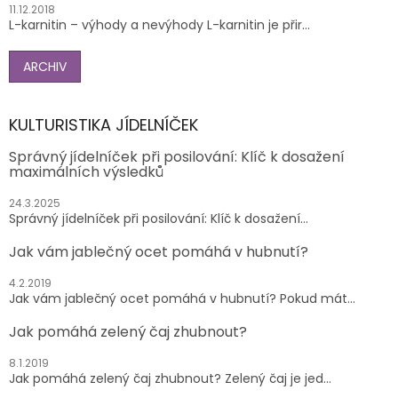
11.12.2018
L-karnitin – výhody a nevýhody L-karnitin je přir...
ARCHIV
KULTURISTIKA JÍDELNÍČEK
Správný jídelníček při posilování: Klíč k dosažení
maximálních výsledků
24.3.2025
Správný jídelníček při posilování: Klíč k dosažení...
Jak vám jablečný ocet pomáhá v hubnutí?
4.2.2019
Jak vám jablečný ocet pomáhá v hubnutí? Pokud mát...
Jak pomáhá zelený čaj zhubnout?
8.1.2019
Jak pomáhá zelený čaj zhubnout? Zelený čaj je jed...