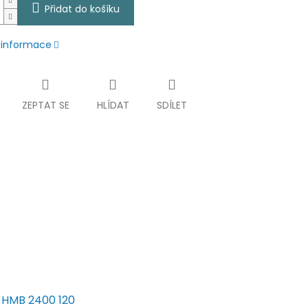
Přidat do košíku
í informace
ZEPTAT SE
HLÍDAT
SDÍLET
t HMB 2400 120