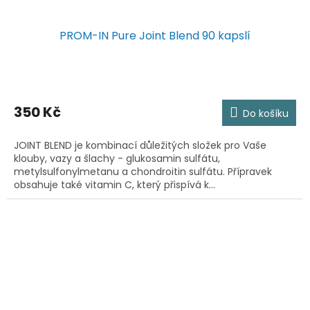
PROM-IN Pure Joint Blend 90 kapslí
350 Kč
Do košíku
JOINT BLEND je kombinací důležitých složek pro Vaše
klouby, vazy a šlachy - glukosamin sulfátu,
metylsulfonylmetanu a chondroitin sulfátu. Přípravek
obsahuje také vitamin C, který přispívá k...