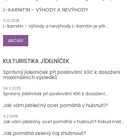
L-KARNITIN – VÝHODY A NEVÝHODY
11.12.2018
L-karnitin – výhody a nevýhody L-karnitin je přir...
ARCHIV
KULTURISTIKA JÍDELNÍČEK
Správný jídelníček při posilování: Klíč k dosažení
maximálních výsledků
24.3.2025
Správný jídelníček při posilování: Klíč k dosažení...
Jak vám jablečný ocet pomáhá v hubnutí?
4.2.2019
Jak vám jablečný ocet pomáhá v hubnutí? Pokud mát...
Jak pomáhá zelený čaj zhubnout?