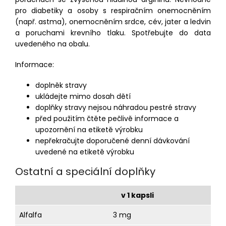
pro diabetiky a osoby s respiračním onemocněním
(např. astma), onemocněním srdce, cév, jater a ledvin
a poruchami krevního tlaku. Spotřebujte do data
uvedeného na obalu.
Informace:
doplněk stravy
ukládejte mimo dosah dětí
doplňky stravy nejsou náhradou pestré stravy
před použitím čtěte pečlivě informace a
upozornění na etiketě výrobku
nepřekračujte doporučené denní dávkování
uvedené na etiketě výrobku
Ostatní a speciální doplňky
v 1 kapsli
Alfalfa
3 mg