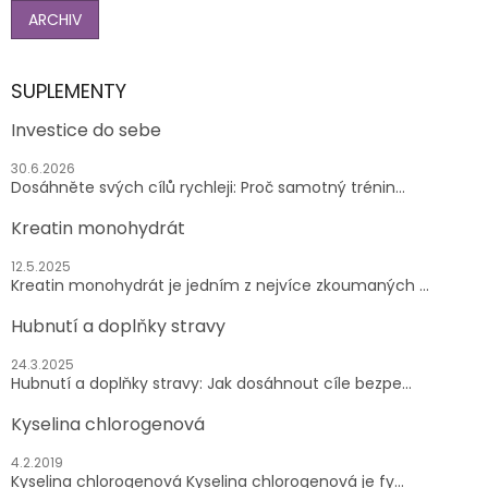
ARCHIV
SUPLEMENTY
Investice do sebe
30.6.2026
Dosáhněte svých cílů rychleji: Proč samotný trénin...
Kreatin monohydrát
12.5.2025
Kreatin monohydrát je jedním z nejvíce zkoumaných ...
Hubnutí a doplňky stravy
24.3.2025
Hubnutí a doplňky stravy: Jak dosáhnout cíle bezpe...
Kyselina chlorogenová
4.2.2019
Kyselina chlorogenová Kyselina chlorogenová je fy...