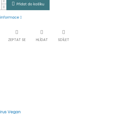
Přidat do košíku
í informace
ZEPTAT SE
HLÍDAT
SDÍLET
irus Vegan