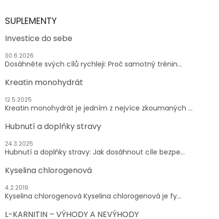
SUPLEMENTY
Investice do sebe
30.6.2026
Dosáhněte svých cílů rychleji: Proč samotný trénin...
Kreatin monohydrát
12.5.2025
Kreatin monohydrát je jedním z nejvíce zkoumaných ...
Hubnutí a doplňky stravy
24.3.2025
Hubnutí a doplňky stravy: Jak dosáhnout cíle bezpe...
Kyselina chlorogenová
4.2.2019
Kyselina chlorogenová Kyselina chlorogenová je fy...
L-KARNITIN – VÝHODY A NEVÝHODY