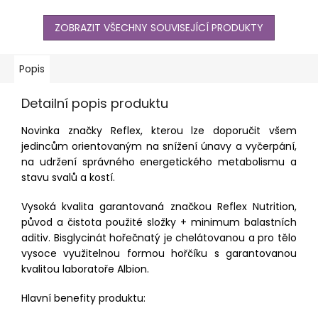
ZOBRAZIT VŠECHNY SOUVISEJÍCÍ PRODUKTY
Popis
Detailní popis produktu
Novinka značky Reflex, kterou lze doporučit všem
jedincům orientovaným na snížení únavy a vyčerpání,
na udržení správného energetického metabolismu a
stavu svalů a kostí.
Vysoká kvalita garantovaná značkou Reflex Nutrition,
původ a čistota použité složky + minimum balastních
aditiv. Bisglycinát hořečnatý je chelátovanou a pro tělo
vysoce využitelnou formou hořčíku s garantovanou
kvalitou laboratoře Albion.
Hlavní benefity produktu: