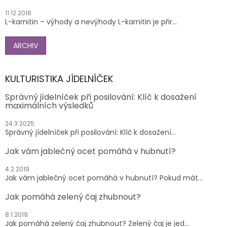
11.12.2018
L-karnitin – výhody a nevýhody L-karnitin je přir...
ARCHIV
KULTURISTIKA JÍDELNÍČEK
Správný jídelníček při posilování: Klíč k dosažení
maximálních výsledků
24.3.2025
Správný jídelníček při posilování: Klíč k dosažení...
Jak vám jablečný ocet pomáhá v hubnutí?
4.2.2019
Jak vám jablečný ocet pomáhá v hubnutí? Pokud mát...
Jak pomáhá zelený čaj zhubnout?
8.1.2019
Jak pomáhá zelený čaj zhubnout? Zelený čaj je jed...