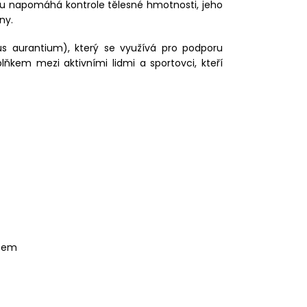
tou napomáhá kontrole tělesné hmotnosti, jeho
ny.
us aurantium), který se využívá pro podporu
kem mezi aktivními lidmi a sportovci, kteří
ybem