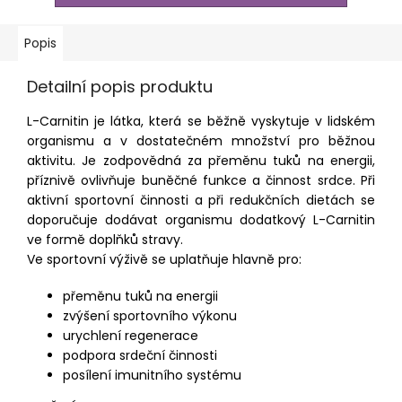
Popis
Detailní popis produktu
L-Carnitin je látka, která se běžně vyskytuje v lidském
organismu a v dostatečném množství pro běžnou
aktivitu. Je zodpovědná za přeměnu tuků na energii,
příznivě ovlivňuje buněčné funkce a činnost srdce. Při
aktivní sportovní činnosti a při redukčních dietách se
doporučuje dodávat organismu dodatkový L-Carnitin
ve formě doplňků stravy.
Ve sportovní výživě se uplatňuje hlavně pro:
přeměnu tuků na energii
zvýšení sportovního výkonu
urychlení regenerace
podpora srdeční činnosti
posílení imunitního systému