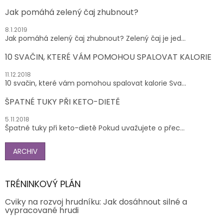
Jak pomáhá zelený čaj zhubnout?
8.1.2019
Jak pomáhá zelený čaj zhubnout? Zelený čaj je jed...
10 SVAČIN, KTERÉ VÁM POMOHOU SPALOVAT KALORIE
11.12.2018
10 svačin, které vám pomohou spalovat kalorie Sva...
ŠPATNÉ TUKY PŘI KETO-DIETĚ
5.11.2018
Špatné tuky při keto-dietě Pokud uvažujete o přec...
ARCHIV
TRÉNINKOVÝ PLÁN
Cviky na rozvoj hrudníku: Jak dosáhnout silné a
vypracované hrudi