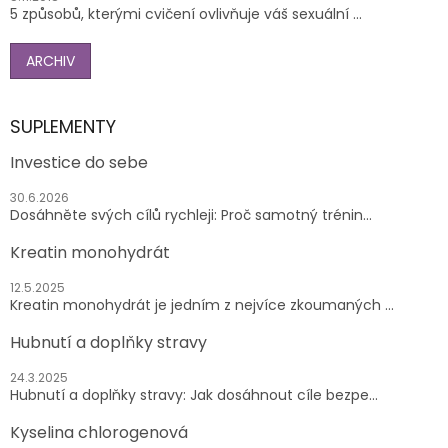
5 způsobů, kterými cvičení ovlivňuje váš sexuální ...
ARCHIV
SUPLEMENTY
Investice do sebe
30.6.2026
Dosáhněte svých cílů rychleji: Proč samotný trénin...
Kreatin monohydrát
12.5.2025
Kreatin monohydrát je jedním z nejvíce zkoumaných ...
Hubnutí a doplňky stravy
24.3.2025
Hubnutí a doplňky stravy: Jak dosáhnout cíle bezpe...
Kyselina chlorogenová