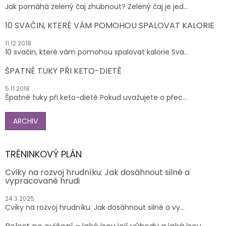
Jak pomáhá zelený čaj zhubnout? Zelený čaj je jed...
10 SVAČIN, KTERÉ VÁM POMOHOU SPALOVAT KALORIE
11.12.2018
10 svačin, které vám pomohou spalovat kalorie Sva...
ŠPATNÉ TUKY PŘI KETO-DIETĚ
5.11.2018
Špatné tuky při keto-dietě Pokud uvažujete o přec...
ARCHIV
TRÉNINKOVÝ PLÁN
Cviky na rozvoj hrudníku: Jak dosáhnout silné a
vypracované hrudi
24.3.2025
Cviky na rozvoj hrudníku: Jak dosáhnout silné a vy...