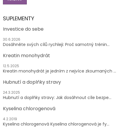
SUPLEMENTY
Investice do sebe
30.6.2026
Dosáhněte svých cílů rychleji: Proč samotný trénin...
Kreatin monohydrát
12.5.2025
Kreatin monohydrát je jedním z nejvíce zkoumaných ...
Hubnutí a doplňky stravy
24.3.2025
Hubnutí a doplňky stravy: Jak dosáhnout cíle bezpe...
Kyselina chlorogenová
4.2.2019
Kyselina chlorogenová Kyselina chlorogenová je fy...