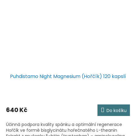
Puhdistamo Night Magnesium (Hořčík) 120 kapslí
640 Kč
Do košíku
Účinná podpora kvality spánku a optimální regenerace
Hořčík ve formě bisglycinátu hořečnatého L-theanin