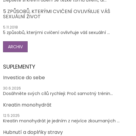
5 ZPŮSOBŮ, KTERÝMI CVIČENÍ OVLIVŇUJE VÁŠ
SEXUÁLNÍ ŽIVOT
5.11.2018
5 způsobů, kterými cvičení ovlivňuje váš sexuální ...
ARCHIV
SUPLEMENTY
Investice do sebe
30.6.2026
Dosáhněte svých cílů rychleji: Proč samotný trénin...
Kreatin monohydrát
12.5.2025
Kreatin monohydrát je jedním z nejvíce zkoumaných ...
Hubnutí a doplňky stravy