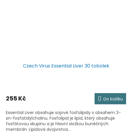
Czech Virus Essential Liver 30 tobolek
255 Kč
Do košíku
Essential Liver obsahuje sojové fosfolipidy s obsahem 3-
sn-fosfatidylcholinu. Fosfolipid je lipid, který obsahuje
fosfátovou skupinu a je hlavní složkou buněčných
membrán. Lipidová dvojvrstva...