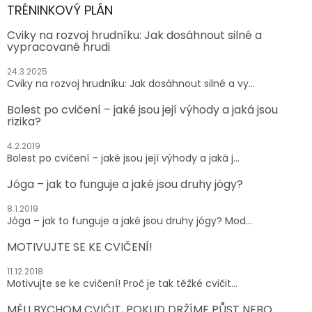
TRÉNINKOVÝ PLÁN
Cviky na rozvoj hrudníku: Jak dosáhnout silné a
vypracované hrudi
24.3.2025
Cviky na rozvoj hrudníku: Jak dosáhnout silné a vy...
Bolest po cvičení – jaké jsou její výhody a jaká jsou
rizika?
4.2.2019
Bolest po cvičení – jaké jsou její výhody a jaká j...
Jóga – jak to funguje a jaké jsou druhy jógy?
8.1.2019
Jóga – jak to funguje a jaké jsou druhy jógy? Mod...
MOTIVUJTE SE KE CVIČENÍ!
11.12.2018
Motivujte se ke cvičení! Proč je tak těžké cvičit...
MĚLI BYCHOM CVIČIT, POKUD DRŽÍME PŮST NEBO