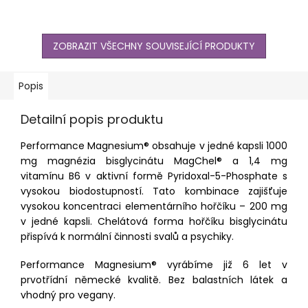
ZOBRAZIT VŠECHNY SOUVISEJÍCÍ PRODUKTY
Popis
Detailní popis produktu
Performance Magnesium® obsahuje v jedné kapsli 1000
mg magnézia bisglycinátu MagChel® a 1,4 mg
vitamínu B6 v aktivní formě Pyridoxal-5-Phosphate s
vysokou biodostupností. Tato kombinace zajišťuje
vysokou koncentraci elementárního hořčíku – 200 mg
v jedné kapsli. Chelátová forma hořčíku bisglycinátu
přispívá k normální činnosti svalů a psychiky.
Performance Magnesium® vyrábíme již 6 let v
prvotřídní německé kvalitě. Bez balastních látek a
vhodný pro vegany.