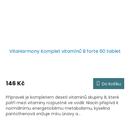
VitaHarmony Komplet vitamínů B forte 60 tablet
146 Kč
Do košíku
Přípravek je kompletem deseti vitaminů skupiny B, které
patří mezi vitaminy rozpustné ve vodě. Niacin přispívá k
normálnímu energetickému metabolismu, kyselina
pantothenová snižuje míru únavy a...