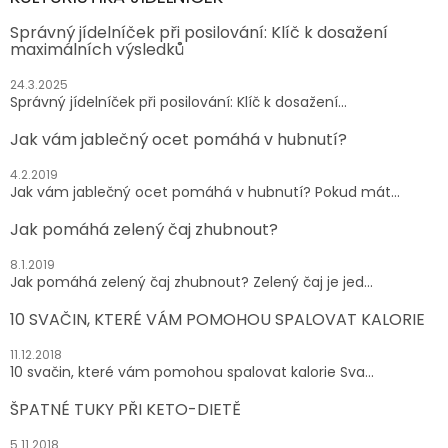
Správný jídelníček při posilování: Klíč k dosažení
maximálních výsledků
24.3.2025
Správný jídelníček při posilování: Klíč k dosažení...
Jak vám jablečný ocet pomáhá v hubnutí?
4.2.2019
Jak vám jablečný ocet pomáhá v hubnutí? Pokud mát...
Jak pomáhá zelený čaj zhubnout?
8.1.2019
Jak pomáhá zelený čaj zhubnout? Zelený čaj je jed...
10 SVAČIN, KTERÉ VÁM POMOHOU SPALOVAT KALORIE
11.12.2018
10 svačin, které vám pomohou spalovat kalorie Sva...
ŠPATNÉ TUKY PŘI KETO-DIETĚ
5.11.2018