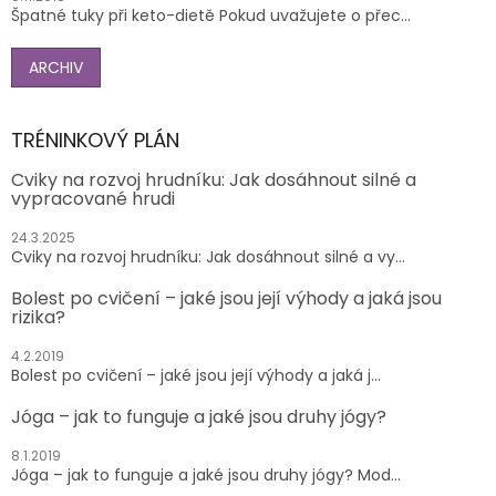
Špatné tuky při keto-dietě Pokud uvažujete o přec...
ARCHIV
TRÉNINKOVÝ PLÁN
Cviky na rozvoj hrudníku: Jak dosáhnout silné a
vypracované hrudi
24.3.2025
Cviky na rozvoj hrudníku: Jak dosáhnout silné a vy...
Bolest po cvičení – jaké jsou její výhody a jaká jsou
rizika?
4.2.2019
Bolest po cvičení – jaké jsou její výhody a jaká j...
Jóga – jak to funguje a jaké jsou druhy jógy?
8.1.2019
Jóga – jak to funguje a jaké jsou druhy jógy? Mod...