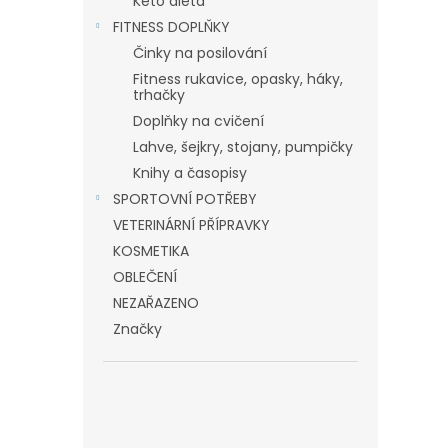
Keto dieta
FITNESS DOPLŇKY
Činky na posilování
Fitness rukavice, opasky, háky,
trhačky
Doplňky na cvičení
Lahve, šejkry, stojany, pumpičky
Knihy a časopisy
SPORTOVNÍ POTŘEBY
VETERINÁRNÍ PŘÍPRAVKY
KOSMETIKA
OBLEČENÍ
NEZAŘAZENO
Značky