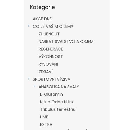
Přeskočit
Kategorie
kategorie
AKCE DNE
CO JE VAŠÍM CÍLEM?
ZHUBNOUT
NABRAT SVALSTVO A OBJEM
REGENERACE
VÝKONNOST
RÝSOVÁNÍ
ZDRAVÍ
SPORTOVNÍ VÝŽIVA
ANABOLIKA NA SVALY
L-Glutamin
Nitric Oxide Nitrix
Tribulus terrestris
HMB
EXTRA