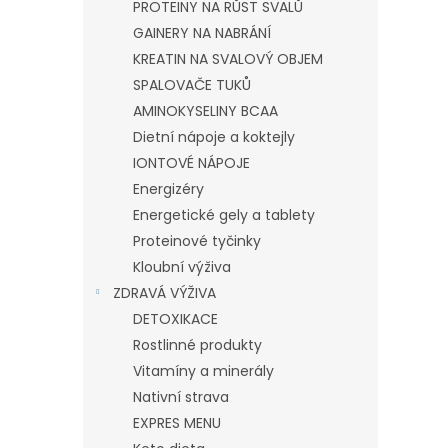
PROTEINY NA RŮST SVALŮ
GAINERY NA NABRÁNÍ
KREATIN NA SVALOVÝ OBJEM
SPALOVAČE TUKŮ
AMINOKYSELINY BCAA
Dietní nápoje a koktejly
IONTOVÉ NÁPOJE
Energizéry
Energetické gely a tablety
Proteinové tyčinky
Kloubní výživa
ZDRAVÁ VÝŽIVA
DETOXIKACE
Rostlinné produkty
Vitamíny a minerály
Nativní strava
EXPRES MENU