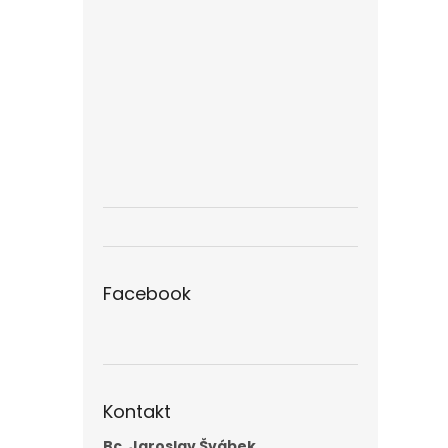
Facebook
Kontakt
Bc. Jaroslav Švábek