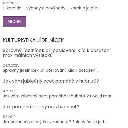
11.12.2018
L-karnitin – výhody a nevýhody L-karnitin je přir...
ARCHIV
KULTURISTIKA JÍDELNÍČEK
Správný jídelníček při posilování: Klíč k dosažení
maximálních výsledků
24.3.2025
Správný jídelníček při posilování: Klíč k dosažení...
Jak vám jablečný ocet pomáhá v hubnutí?
4.2.2019
Jak vám jablečný ocet pomáhá v hubnutí? Pokud mát...
Jak pomáhá zelený čaj zhubnout?
8.1.2019
Jak pomáhá zelený čaj zhubnout? Zelený čaj je jed...