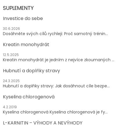
SUPLEMENTY
Investice do sebe
30.6.2026
Dosáhněte svých cílů rychleji: Proč samotný trénin...
Kreatin monohydrát
12.5.2025
Kreatin monohydrát je jedním z nejvíce zkoumaných ...
Hubnutí a doplňky stravy
24.3.2025
Hubnutí a doplňky stravy: Jak dosáhnout cíle bezpe...
Kyselina chlorogenová
4.2.2019
Kyselina chlorogenová Kyselina chlorogenová je fy...
L-KARNITIN – VÝHODY A NEVÝHODY