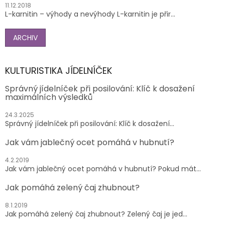
11.12.2018
L-karnitin – výhody a nevýhody L-karnitin je přir...
ARCHIV
KULTURISTIKA JÍDELNÍČEK
Správný jídelníček při posilování: Klíč k dosažení
maximálních výsledků
24.3.2025
Správný jídelníček při posilování: Klíč k dosažení...
Jak vám jablečný ocet pomáhá v hubnutí?
4.2.2019
Jak vám jablečný ocet pomáhá v hubnutí? Pokud mát...
Jak pomáhá zelený čaj zhubnout?
8.1.2019
Jak pomáhá zelený čaj zhubnout? Zelený čaj je jed...