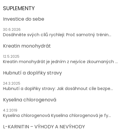
SUPLEMENTY
Investice do sebe
30.6.2026
Dosáhněte svých cílů rychleji: Proč samotný trénin...
Kreatin monohydrát
12.5.2025
Kreatin monohydrát je jedním z nejvíce zkoumaných ...
Hubnutí a doplňky stravy
24.3.2025
Hubnutí a doplňky stravy: Jak dosáhnout cíle bezpe...
Kyselina chlorogenová
4.2.2019
Kyselina chlorogenová Kyselina chlorogenová je fy...
L-KARNITIN – VÝHODY A NEVÝHODY