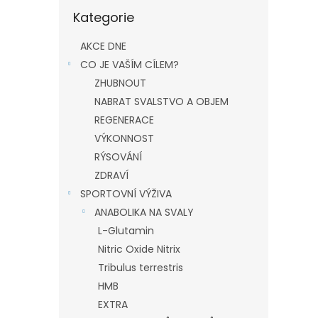
Přeskočit
Kategorie
kategorie
AKCE DNE
CO JE VAŠÍM CÍLEM?
ZHUBNOUT
NABRAT SVALSTVO A OBJEM
REGENERACE
VÝKONNOST
RÝSOVÁNÍ
ZDRAVÍ
SPORTOVNÍ VÝŽIVA
ANABOLIKA NA SVALY
L-Glutamin
Nitric Oxide Nitrix
Tribulus terrestris
HMB
EXTRA