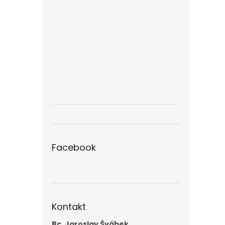
Facebook
Kontakt
Bc. Jaroslav Švábek