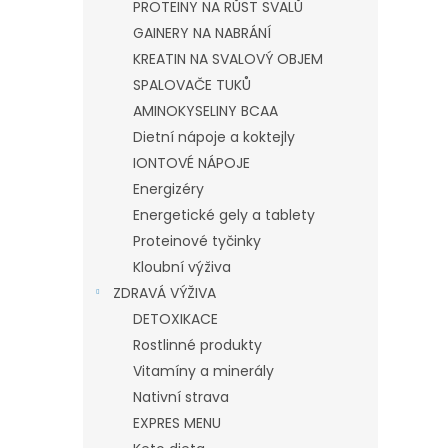
PROTEINY NA RŮST SVALŮ
GAINERY NA NABRÁNÍ
KREATIN NA SVALOVÝ OBJEM
SPALOVAČE TUKŮ
AMINOKYSELINY BCAA
Dietní nápoje a koktejly
IONTOVÉ NÁPOJE
Energizéry
Energetické gely a tablety
Proteinové tyčinky
Kloubní výživa
ZDRAVÁ VÝŽIVA
DETOXIKACE
Rostlinné produkty
Vitamíny a minerály
Nativní strava
EXPRES MENU