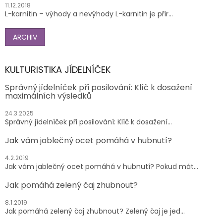
11.12.2018
L-karnitin – výhody a nevýhody L-karnitin je přir...
ARCHIV
KULTURISTIKA JÍDELNÍČEK
Správný jídelníček při posilování: Klíč k dosažení
maximálních výsledků
24.3.2025
Správný jídelníček při posilování: Klíč k dosažení...
Jak vám jablečný ocet pomáhá v hubnutí?
4.2.2019
Jak vám jablečný ocet pomáhá v hubnutí? Pokud mát...
Jak pomáhá zelený čaj zhubnout?
8.1.2019
Jak pomáhá zelený čaj zhubnout? Zelený čaj je jed...