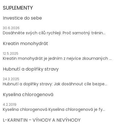
SUPLEMENTY
Investice do sebe
30.6.2026
Dosáhněte svých cílů rychleji: Proč samotný trénin...
Kreatin monohydrát
12.5.2025
Kreatin monohydrát je jedním z nejvíce zkoumaných ...
Hubnutí a doplňky stravy
24.3.2025
Hubnutí a doplňky stravy: Jak dosáhnout cíle bezpe...
Kyselina chlorogenová
4.2.2019
Kyselina chlorogenová Kyselina chlorogenová je fy...
L-KARNITIN – VÝHODY A NEVÝHODY