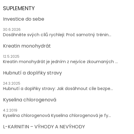
SUPLEMENTY
Investice do sebe
30.6.2026
Dosáhněte svých cílů rychleji: Proč samotný trénin...
Kreatin monohydrát
12.5.2025
Kreatin monohydrát je jedním z nejvíce zkoumaných ...
Hubnutí a doplňky stravy
24.3.2025
Hubnutí a doplňky stravy: Jak dosáhnout cíle bezpe...
Kyselina chlorogenová
4.2.2019
Kyselina chlorogenová Kyselina chlorogenová je fy...
L-KARNITIN – VÝHODY A NEVÝHODY