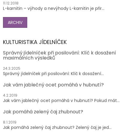
11.12.2018
L-karnitin – výhody a nevýhody L-karnitin je přir...
ARCHIV
KULTURISTIKA JÍDELNÍČEK
Správný jídelníček při posilování: Klíč k dosažení
maximálních výsledků
24.3.2025
Správný jídelníček při posilování: Klíč k dosažení...
Jak vám jablečný ocet pomáhá v hubnutí?
4.2.2019
Jak vám jablečný ocet pomáhá v hubnutí? Pokud mát...
Jak pomáhá zelený čaj zhubnout?
8.1.2019
Jak pomáhá zelený čaj zhubnout? Zelený čaj je jed...