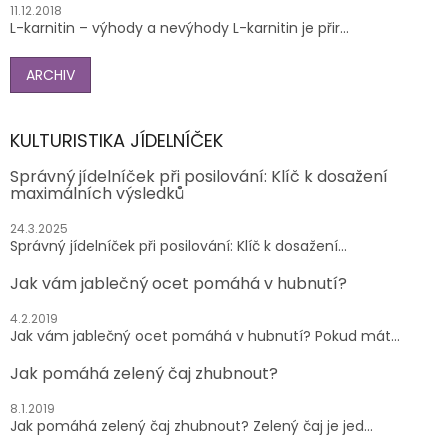
11.12.2018
L-karnitin – výhody a nevýhody L-karnitin je přir...
ARCHIV
KULTURISTIKA JÍDELNÍČEK
Správný jídelníček při posilování: Klíč k dosažení
maximálních výsledků
24.3.2025
Správný jídelníček při posilování: Klíč k dosažení...
Jak vám jablečný ocet pomáhá v hubnutí?
4.2.2019
Jak vám jablečný ocet pomáhá v hubnutí? Pokud mát...
Jak pomáhá zelený čaj zhubnout?
8.1.2019
Jak pomáhá zelený čaj zhubnout? Zelený čaj je jed...