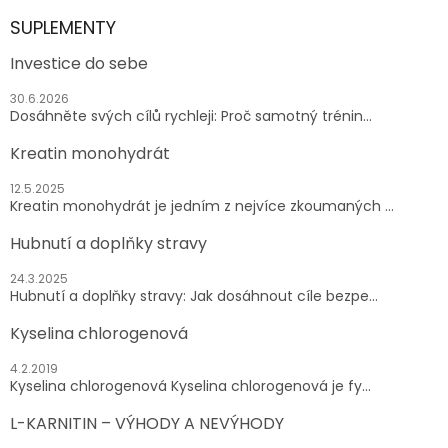
SUPLEMENTY
Investice do sebe
30.6.2026
Dosáhněte svých cílů rychleji: Proč samotný trénin...
Kreatin monohydrát
12.5.2025
Kreatin monohydrát je jedním z nejvíce zkoumaných ...
Hubnutí a doplňky stravy
24.3.2025
Hubnutí a doplňky stravy: Jak dosáhnout cíle bezpe...
Kyselina chlorogenová
4.2.2019
Kyselina chlorogenová Kyselina chlorogenová je fy...
L-KARNITIN – VÝHODY A NEVÝHODY