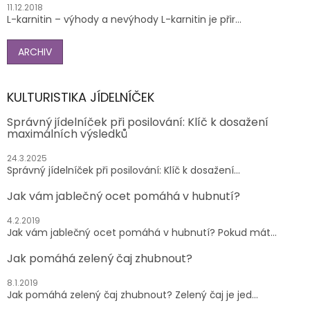
11.12.2018
L-karnitin – výhody a nevýhody L-karnitin je přir...
ARCHIV
KULTURISTIKA JÍDELNÍČEK
Správný jídelníček při posilování: Klíč k dosažení
maximálních výsledků
24.3.2025
Správný jídelníček při posilování: Klíč k dosažení...
Jak vám jablečný ocet pomáhá v hubnutí?
4.2.2019
Jak vám jablečný ocet pomáhá v hubnutí? Pokud mát...
Jak pomáhá zelený čaj zhubnout?
8.1.2019
Jak pomáhá zelený čaj zhubnout? Zelený čaj je jed...