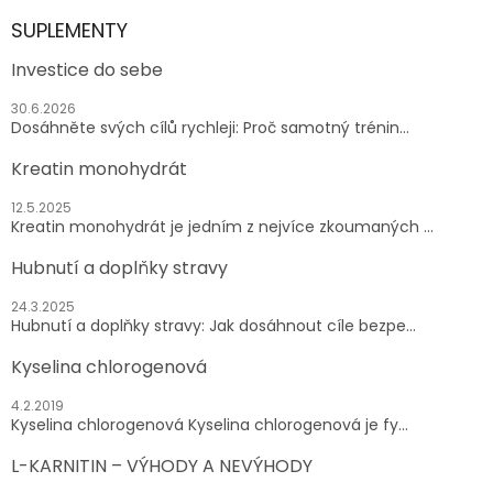
SUPLEMENTY
Investice do sebe
30.6.2026
Dosáhněte svých cílů rychleji: Proč samotný trénin...
Kreatin monohydrát
12.5.2025
Kreatin monohydrát je jedním z nejvíce zkoumaných ...
Hubnutí a doplňky stravy
24.3.2025
Hubnutí a doplňky stravy: Jak dosáhnout cíle bezpe...
Kyselina chlorogenová
4.2.2019
Kyselina chlorogenová Kyselina chlorogenová je fy...
L-KARNITIN – VÝHODY A NEVÝHODY