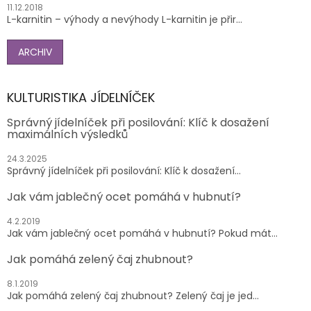
11.12.2018
L-karnitin – výhody a nevýhody L-karnitin je přir...
ARCHIV
KULTURISTIKA JÍDELNÍČEK
Správný jídelníček při posilování: Klíč k dosažení
maximálních výsledků
24.3.2025
Správný jídelníček při posilování: Klíč k dosažení...
Jak vám jablečný ocet pomáhá v hubnutí?
4.2.2019
Jak vám jablečný ocet pomáhá v hubnutí? Pokud mát...
Jak pomáhá zelený čaj zhubnout?
8.1.2019
Jak pomáhá zelený čaj zhubnout? Zelený čaj je jed...