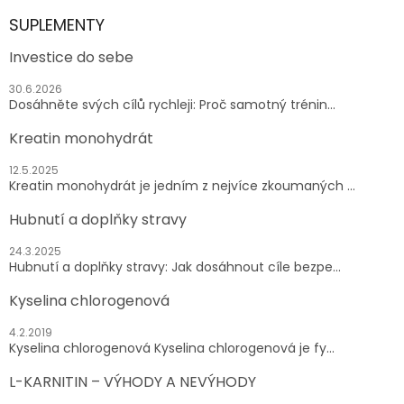
SUPLEMENTY
Investice do sebe
30.6.2026
Dosáhněte svých cílů rychleji: Proč samotný trénin...
Kreatin monohydrát
12.5.2025
Kreatin monohydrát je jedním z nejvíce zkoumaných ...
Hubnutí a doplňky stravy
24.3.2025
Hubnutí a doplňky stravy: Jak dosáhnout cíle bezpe...
Kyselina chlorogenová
4.2.2019
Kyselina chlorogenová Kyselina chlorogenová je fy...
L-KARNITIN – VÝHODY A NEVÝHODY