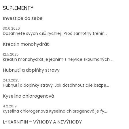
SUPLEMENTY
Investice do sebe
30.6.2026
Dosáhněte svých cílů rychleji: Proč samotný trénin...
Kreatin monohydrát
12.5.2025
Kreatin monohydrát je jedním z nejvíce zkoumaných ...
Hubnutí a doplňky stravy
24.3.2025
Hubnutí a doplňky stravy: Jak dosáhnout cíle bezpe...
Kyselina chlorogenová
4.2.2019
Kyselina chlorogenová Kyselina chlorogenová je fy...
L-KARNITIN – VÝHODY A NEVÝHODY