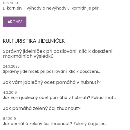
11.12.2018
L-karnitin – výhody a nevýhody L-karnitin je přir...
ARCHIV
KULTURISTIKA JÍDELNÍČEK
Správný jídelníček při posilování: Klíč k dosažení
maximálních výsledků
24.3.2025
Správný jídelníček při posilování: Klíč k dosažení...
Jak vám jablečný ocet pomáhá v hubnutí?
4.2.2019
Jak vám jablečný ocet pomáhá v hubnutí? Pokud mát...
Jak pomáhá zelený čaj zhubnout?
8.1.2019
Jak pomáhá zelený čaj zhubnout? Zelený čaj je jed...