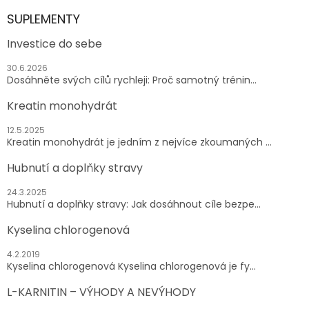
SUPLEMENTY
Investice do sebe
30.6.2026
Dosáhněte svých cílů rychleji: Proč samotný trénin...
Kreatin monohydrát
12.5.2025
Kreatin monohydrát je jedním z nejvíce zkoumaných ...
Hubnutí a doplňky stravy
24.3.2025
Hubnutí a doplňky stravy: Jak dosáhnout cíle bezpe...
Kyselina chlorogenová
4.2.2019
Kyselina chlorogenová Kyselina chlorogenová je fy...
L-KARNITIN – VÝHODY A NEVÝHODY