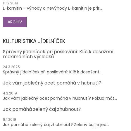
11.12.2018
L-karnitin – výhody a nevýhody L-karnitin je přir...
ARCHIV
KULTURISTIKA JÍDELNÍČEK
Správný jídelníček při posilování: Klíč k dosažení
maximálních výsledků
24.3.2025
Správný jídelníček při posilování: Klíč k dosažení...
Jak vám jablečný ocet pomáhá v hubnutí?
4.2.2019
Jak vám jablečný ocet pomáhá v hubnutí? Pokud mát...
Jak pomáhá zelený čaj zhubnout?
8.1.2019
Jak pomáhá zelený čaj zhubnout? Zelený čaj je jed...