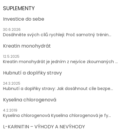
SUPLEMENTY
Investice do sebe
30.6.2026
Dosáhněte svých cílů rychleji: Proč samotný trénin...
Kreatin monohydrát
12.5.2025
Kreatin monohydrát je jedním z nejvíce zkoumaných ...
Hubnutí a doplňky stravy
24.3.2025
Hubnutí a doplňky stravy: Jak dosáhnout cíle bezpe...
Kyselina chlorogenová
4.2.2019
Kyselina chlorogenová Kyselina chlorogenová je fy...
L-KARNITIN – VÝHODY A NEVÝHODY