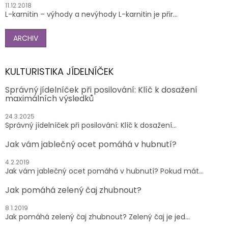
11.12.2018
L-karnitin – výhody a nevýhody L-karnitin je přir...
ARCHIV
KULTURISTIKA JÍDELNÍČEK
Správný jídelníček při posilování: Klíč k dosažení
maximálních výsledků
24.3.2025
Správný jídelníček při posilování: Klíč k dosažení...
Jak vám jablečný ocet pomáhá v hubnutí?
4.2.2019
Jak vám jablečný ocet pomáhá v hubnutí? Pokud mát...
Jak pomáhá zelený čaj zhubnout?
8.1.2019
Jak pomáhá zelený čaj zhubnout? Zelený čaj je jed...