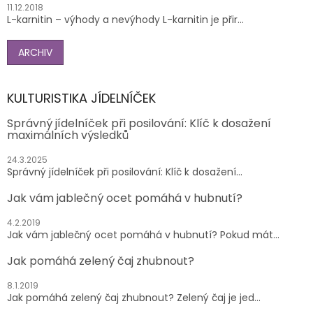
11.12.2018
L-karnitin – výhody a nevýhody L-karnitin je přir...
ARCHIV
KULTURISTIKA JÍDELNÍČEK
Správný jídelníček při posilování: Klíč k dosažení
maximálních výsledků
24.3.2025
Správný jídelníček při posilování: Klíč k dosažení...
Jak vám jablečný ocet pomáhá v hubnutí?
4.2.2019
Jak vám jablečný ocet pomáhá v hubnutí? Pokud mát...
Jak pomáhá zelený čaj zhubnout?
8.1.2019
Jak pomáhá zelený čaj zhubnout? Zelený čaj je jed...