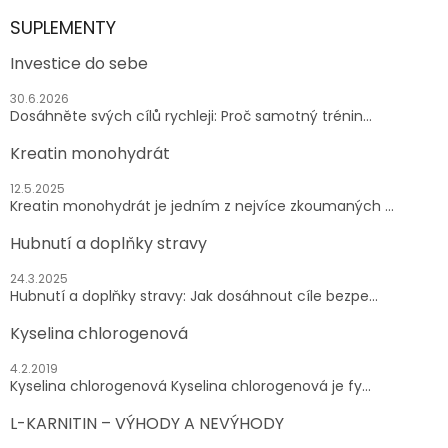
SUPLEMENTY
Investice do sebe
30.6.2026
Dosáhněte svých cílů rychleji: Proč samotný trénin...
Kreatin monohydrát
12.5.2025
Kreatin monohydrát je jedním z nejvíce zkoumaných ...
Hubnutí a doplňky stravy
24.3.2025
Hubnutí a doplňky stravy: Jak dosáhnout cíle bezpe...
Kyselina chlorogenová
4.2.2019
Kyselina chlorogenová Kyselina chlorogenová je fy...
L-KARNITIN – VÝHODY A NEVÝHODY