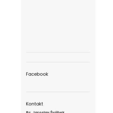
Facebook
Kontakt
Bc. Jaroslav Švábek