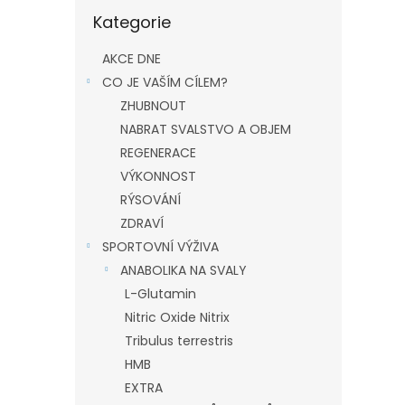
Přeskočit
Kategorie
kategorie
AKCE DNE
CO JE VAŠÍM CÍLEM?
ZHUBNOUT
NABRAT SVALSTVO A OBJEM
REGENERACE
VÝKONNOST
RÝSOVÁNÍ
ZDRAVÍ
SPORTOVNÍ VÝŽIVA
ANABOLIKA NA SVALY
L-Glutamin
Nitric Oxide Nitrix
Tribulus terrestris
HMB
EXTRA