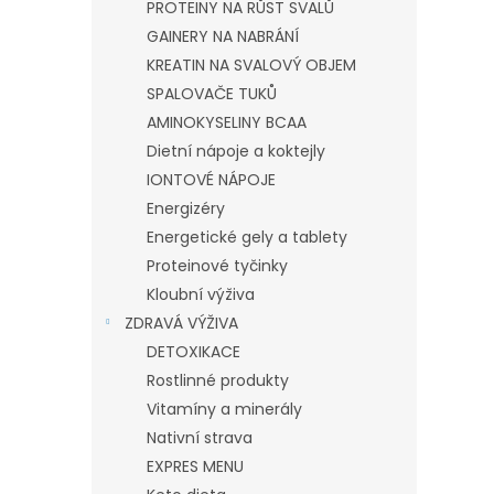
PROTEINY NA RŮST SVALŮ
GAINERY NA NABRÁNÍ
KREATIN NA SVALOVÝ OBJEM
SPALOVAČE TUKŮ
AMINOKYSELINY BCAA
Dietní nápoje a koktejly
IONTOVÉ NÁPOJE
Energizéry
Energetické gely a tablety
Proteinové tyčinky
Kloubní výživa
ZDRAVÁ VÝŽIVA
DETOXIKACE
Rostlinné produkty
Vitamíny a minerály
Nativní strava
EXPRES MENU