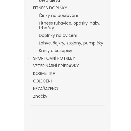
Keto dieta
FITNESS DOPLŇKY
Činky na posilování
Fitness rukavice, opasky, háky,
trhačky
Doplňky na cvičení
Lahve, šejkry, stojany, pumpičky
Knihy a časopisy
SPORTOVNÍ POTŘEBY
VETERINÁRNÍ PŘÍPRAVKY
KOSMETIKA
OBLEČENÍ
NEZAŘAZENO
Značky