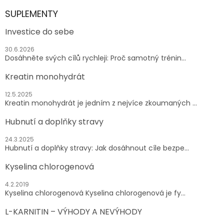
SUPLEMENTY
Investice do sebe
30.6.2026
Dosáhněte svých cílů rychleji: Proč samotný trénin...
Kreatin monohydrát
12.5.2025
Kreatin monohydrát je jedním z nejvíce zkoumaných ...
Hubnutí a doplňky stravy
24.3.2025
Hubnutí a doplňky stravy: Jak dosáhnout cíle bezpe...
Kyselina chlorogenová
4.2.2019
Kyselina chlorogenová Kyselina chlorogenová je fy...
L-KARNITIN – VÝHODY A NEVÝHODY