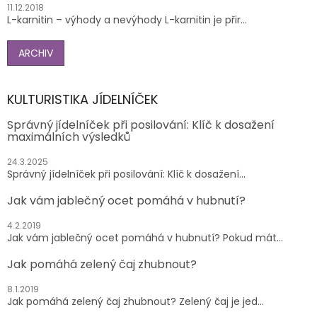
11.12.2018
L-karnitin – výhody a nevýhody L-karnitin je přir...
ARCHIV
KULTURISTIKA JÍDELNÍČEK
Správný jídelníček při posilování: Klíč k dosažení
maximálních výsledků
24.3.2025
Správný jídelníček při posilování: Klíč k dosažení...
Jak vám jablečný ocet pomáhá v hubnutí?
4.2.2019
Jak vám jablečný ocet pomáhá v hubnutí? Pokud mát...
Jak pomáhá zelený čaj zhubnout?
8.1.2019
Jak pomáhá zelený čaj zhubnout? Zelený čaj je jed...