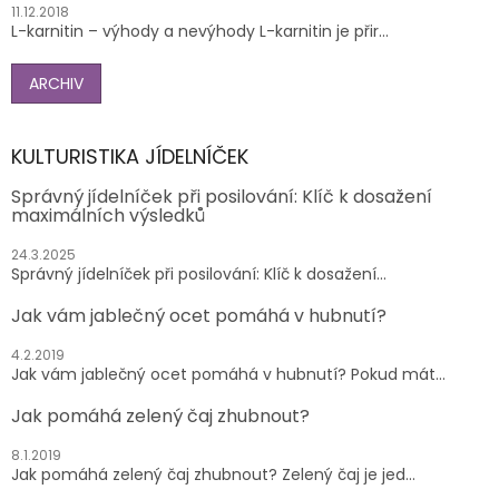
11.12.2018
L-karnitin – výhody a nevýhody L-karnitin je přir...
ARCHIV
KULTURISTIKA JÍDELNÍČEK
Správný jídelníček při posilování: Klíč k dosažení
maximálních výsledků
24.3.2025
Správný jídelníček při posilování: Klíč k dosažení...
Jak vám jablečný ocet pomáhá v hubnutí?
4.2.2019
Jak vám jablečný ocet pomáhá v hubnutí? Pokud mát...
Jak pomáhá zelený čaj zhubnout?
8.1.2019
Jak pomáhá zelený čaj zhubnout? Zelený čaj je jed...