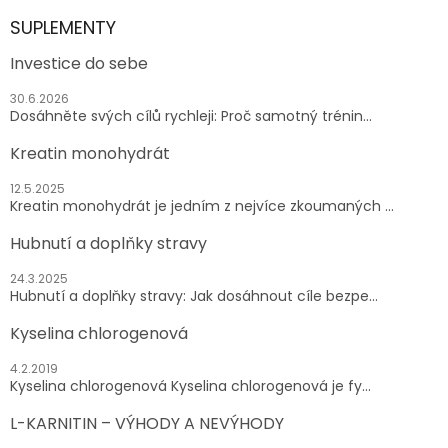
SUPLEMENTY
Investice do sebe
30.6.2026
Dosáhněte svých cílů rychleji: Proč samotný trénin...
Kreatin monohydrát
12.5.2025
Kreatin monohydrát je jedním z nejvíce zkoumaných ...
Hubnutí a doplňky stravy
24.3.2025
Hubnutí a doplňky stravy: Jak dosáhnout cíle bezpe...
Kyselina chlorogenová
4.2.2019
Kyselina chlorogenová Kyselina chlorogenová je fy...
L-KARNITIN – VÝHODY A NEVÝHODY