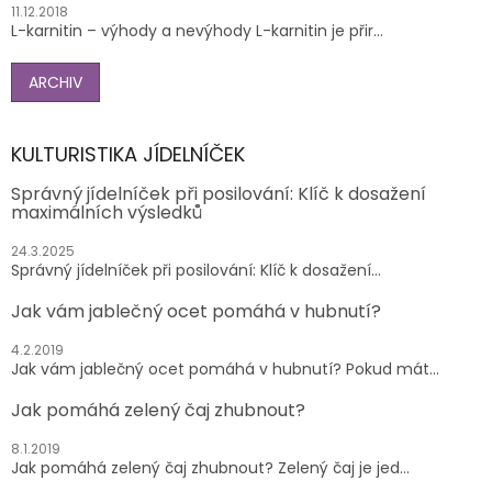
11.12.2018
L-karnitin – výhody a nevýhody L-karnitin je přir...
ARCHIV
KULTURISTIKA JÍDELNÍČEK
Správný jídelníček při posilování: Klíč k dosažení
maximálních výsledků
24.3.2025
Správný jídelníček při posilování: Klíč k dosažení...
Jak vám jablečný ocet pomáhá v hubnutí?
4.2.2019
Jak vám jablečný ocet pomáhá v hubnutí? Pokud mát...
Jak pomáhá zelený čaj zhubnout?
8.1.2019
Jak pomáhá zelený čaj zhubnout? Zelený čaj je jed...