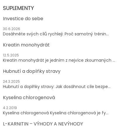
SUPLEMENTY
Investice do sebe
30.6.2026
Dosáhněte svých cílů rychleji: Proč samotný trénin...
Kreatin monohydrát
12.5.2025
Kreatin monohydrát je jedním z nejvíce zkoumaných ...
Hubnutí a doplňky stravy
24.3.2025
Hubnutí a doplňky stravy: Jak dosáhnout cíle bezpe...
Kyselina chlorogenová
4.2.2019
Kyselina chlorogenová Kyselina chlorogenová je fy...
L-KARNITIN – VÝHODY A NEVÝHODY