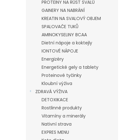
PROTEINY NA RŮST SVALŮ
GAINERY NA NABRÁNÍ
KREATIN NA SVALOVÝ OBJEM
SPALOVAČE TUKŮ
AMINOKYSELINY BCAA
Dietní nápoje a koktejly
IONTOVÉ NÁPOJE
Energizéry
Energetické gely a tablety
Proteinové tyčinky
Kloubní výživa
ZDRAVÁ VÝŽIVA
DETOXIKACE
Rostlinné produkty
Vitamíny a minerály
Nativní strava
EXPRES MENU