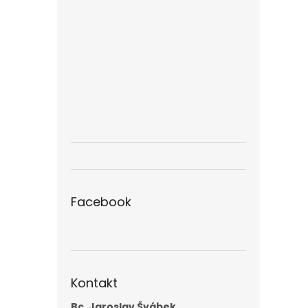
Facebook
Kontakt
Bc. Jaroslav Švábek