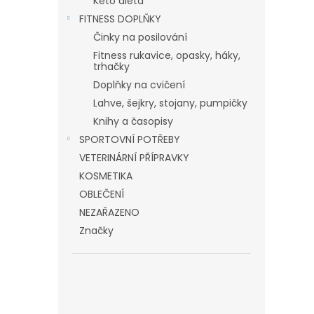
Keto dieta
FITNESS DOPLŇKY
Činky na posilování
Fitness rukavice, opasky, háky,
trhačky
Doplňky na cvičení
Lahve, šejkry, stojany, pumpičky
Knihy a časopisy
SPORTOVNÍ POTŘEBY
VETERINÁRNÍ PŘÍPRAVKY
KOSMETIKA
OBLEČENÍ
NEZAŘAZENO
Značky