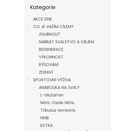
Přeskočit
Kategorie
kategorie
AKCE DNE
CO JE VAŠÍM CÍLEM?
ZHUBNOUT
NABRAT SVALSTVO A OBJEM
REGENERACE
VÝKONNOST
RÝSOVÁNÍ
ZDRAVÍ
SPORTOVNÍ VÝŽIVA
ANABOLIKA NA SVALY
L-Glutamin
Nitric Oxide Nitrix
Tribulus terrestris
HMB
EXTRA