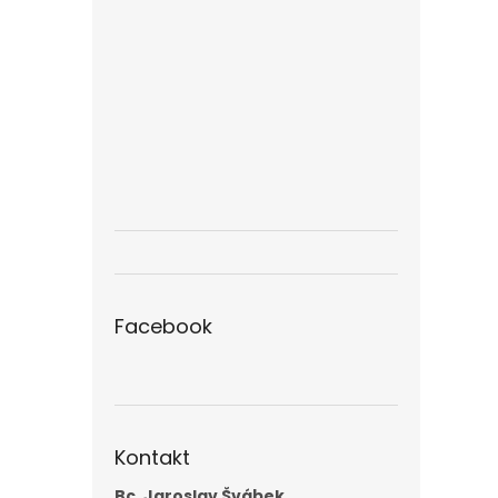
Facebook
Kontakt
Bc. Jaroslav Švábek