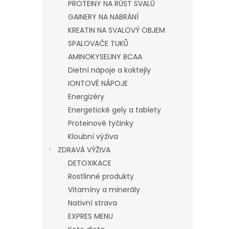
PROTEINY NA RŮST SVALŮ
GAINERY NA NABRÁNÍ
KREATIN NA SVALOVÝ OBJEM
SPALOVAČE TUKŮ
AMINOKYSELINY BCAA
Dietní nápoje a koktejly
IONTOVÉ NÁPOJE
Energizéry
Energetické gely a tablety
Proteinové tyčinky
Kloubní výživa
ZDRAVÁ VÝŽIVA
DETOXIKACE
Rostlinné produkty
Vitamíny a minerály
Nativní strava
EXPRES MENU