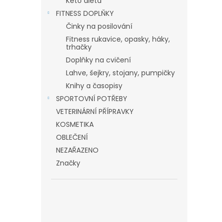
Keto dieta
FITNESS DOPLŇKY
Činky na posilování
Fitness rukavice, opasky, háky,
trhačky
Doplňky na cvičení
Lahve, šejkry, stojany, pumpičky
Knihy a časopisy
SPORTOVNÍ POTŘEBY
VETERINÁRNÍ PŘÍPRAVKY
KOSMETIKA
OBLEČENÍ
NEZAŘAZENO
Značky