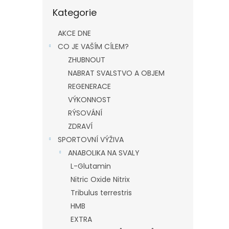
Přeskočit
Kategorie
kategorie
AKCE DNE
CO JE VAŠÍM CÍLEM?
ZHUBNOUT
NABRAT SVALSTVO A OBJEM
REGENERACE
VÝKONNOST
RÝSOVÁNÍ
ZDRAVÍ
SPORTOVNÍ VÝŽIVA
ANABOLIKA NA SVALY
L-Glutamin
Nitric Oxide Nitrix
Tribulus terrestris
HMB
EXTRA