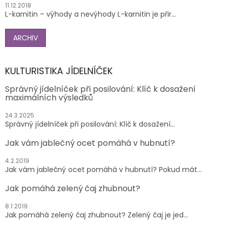
11.12.2018
L-karnitin – výhody a nevýhody L-karnitin je přir...
ARCHIV
KULTURISTIKA JÍDELNÍČEK
Správný jídelníček při posilování: Klíč k dosažení
maximálních výsledků
24.3.2025
Správný jídelníček při posilování: Klíč k dosažení...
Jak vám jablečný ocet pomáhá v hubnutí?
4.2.2019
Jak vám jablečný ocet pomáhá v hubnutí? Pokud mát...
Jak pomáhá zelený čaj zhubnout?
8.1.2019
Jak pomáhá zelený čaj zhubnout? Zelený čaj je jed...