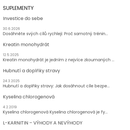
SUPLEMENTY
Investice do sebe
30.6.2026
Dosáhněte svých cílů rychleji: Proč samotný trénin...
Kreatin monohydrát
12.5.2025
Kreatin monohydrát je jedním z nejvíce zkoumaných ...
Hubnutí a doplňky stravy
24.3.2025
Hubnutí a doplňky stravy: Jak dosáhnout cíle bezpe...
Kyselina chlorogenová
4.2.2019
Kyselina chlorogenová Kyselina chlorogenová je fy...
L-KARNITIN – VÝHODY A NEVÝHODY