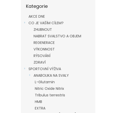
Přeskočit
Kategorie
kategorie
AKCE DNE
CO JE VAŠÍM CÍLEM?
ZHUBNOUT
NABRAT SVALSTVO A OBJEM
REGENERACE
VÝKONNOST
RÝSOVÁNÍ
ZDRAVÍ
SPORTOVNÍ VÝŽIVA
ANABOLIKA NA SVALY
L-Glutamin
Nitric Oxide Nitrix
Tribulus terrestris
HMB
EXTRA