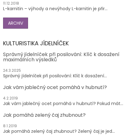
11.12.2018
L-karnitin – výhody a nevýhody L-karnitin je přir...
ARCHIV
KULTURISTIKA JÍDELNÍČEK
Správný jídelníček při posilování: Klíč k dosažení
maximálních výsledků
24.3.2025
Správný jídelníček při posilování: Klíč k dosažení...
Jak vám jablečný ocet pomáhá v hubnutí?
4.2.2019
Jak vám jablečný ocet pomáhá v hubnutí? Pokud mát...
Jak pomáhá zelený čaj zhubnout?
8.1.2019
Jak pomáhá zelený čaj zhubnout? Zelený čaj je jed...