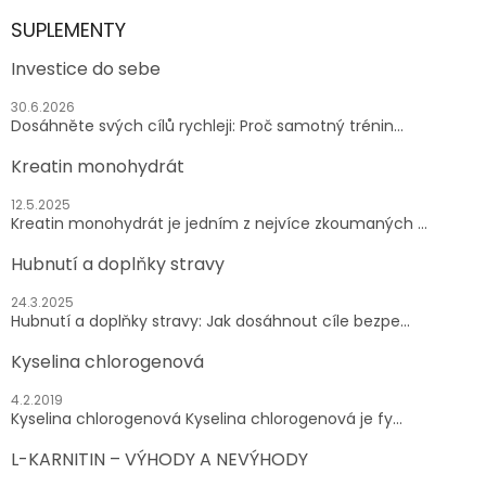
SUPLEMENTY
Investice do sebe
30.6.2026
Dosáhněte svých cílů rychleji: Proč samotný trénin...
Kreatin monohydrát
12.5.2025
Kreatin monohydrát je jedním z nejvíce zkoumaných ...
Hubnutí a doplňky stravy
24.3.2025
Hubnutí a doplňky stravy: Jak dosáhnout cíle bezpe...
Kyselina chlorogenová
4.2.2019
Kyselina chlorogenová Kyselina chlorogenová je fy...
L-KARNITIN – VÝHODY A NEVÝHODY