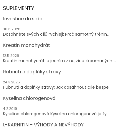
SUPLEMENTY
Investice do sebe
30.6.2026
Dosáhněte svých cílů rychleji: Proč samotný trénin...
Kreatin monohydrát
12.5.2025
Kreatin monohydrát je jedním z nejvíce zkoumaných ...
Hubnutí a doplňky stravy
24.3.2025
Hubnutí a doplňky stravy: Jak dosáhnout cíle bezpe...
Kyselina chlorogenová
4.2.2019
Kyselina chlorogenová Kyselina chlorogenová je fy...
L-KARNITIN – VÝHODY A NEVÝHODY