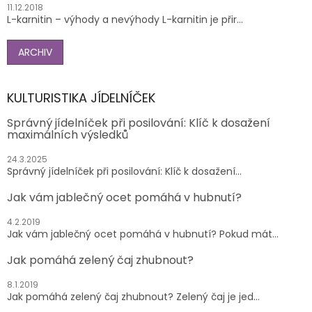
11.12.2018
L-karnitin – výhody a nevýhody L-karnitin je přir...
ARCHIV
KULTURISTIKA JÍDELNÍČEK
Správný jídelníček při posilování: Klíč k dosažení
maximálních výsledků
24.3.2025
Správný jídelníček při posilování: Klíč k dosažení...
Jak vám jablečný ocet pomáhá v hubnutí?
4.2.2019
Jak vám jablečný ocet pomáhá v hubnutí? Pokud mát...
Jak pomáhá zelený čaj zhubnout?
8.1.2019
Jak pomáhá zelený čaj zhubnout? Zelený čaj je jed...