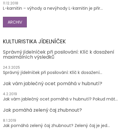
11.12.2018
L-karnitin – výhody a nevýhody L-karnitin je přir...
ARCHIV
KULTURISTIKA JÍDELNÍČEK
Správný jídelníček při posilování: Klíč k dosažení
maximálních výsledků
24.3.2025
Správný jídelníček při posilování: Klíč k dosažení...
Jak vám jablečný ocet pomáhá v hubnutí?
4.2.2019
Jak vám jablečný ocet pomáhá v hubnutí? Pokud mát...
Jak pomáhá zelený čaj zhubnout?
8.1.2019
Jak pomáhá zelený čaj zhubnout? Zelený čaj je jed...