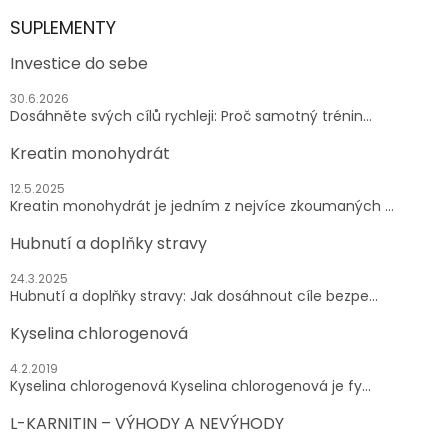
SUPLEMENTY
Investice do sebe
30.6.2026
Dosáhněte svých cílů rychleji: Proč samotný trénin...
Kreatin monohydrát
12.5.2025
Kreatin monohydrát je jedním z nejvíce zkoumaných ...
Hubnutí a doplňky stravy
24.3.2025
Hubnutí a doplňky stravy: Jak dosáhnout cíle bezpe...
Kyselina chlorogenová
4.2.2019
Kyselina chlorogenová Kyselina chlorogenová je fy...
L-KARNITIN – VÝHODY A NEVÝHODY