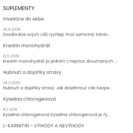
SUPLEMENTY
Investice do sebe
30.6.2026
Dosáhněte svých cílů rychleji: Proč samotný trénin...
Kreatin monohydrát
12.5.2025
Kreatin monohydrát je jedním z nejvíce zkoumaných ...
Hubnutí a doplňky stravy
24.3.2025
Hubnutí a doplňky stravy: Jak dosáhnout cíle bezpe...
Kyselina chlorogenová
4.2.2019
Kyselina chlorogenová Kyselina chlorogenová je fy...
L-KARNITIN – VÝHODY A NEVÝHODY