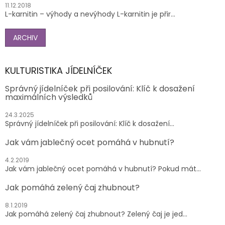
11.12.2018
L-karnitin – výhody a nevýhody L-karnitin je přir...
ARCHIV
KULTURISTIKA JÍDELNÍČEK
Správný jídelníček při posilování: Klíč k dosažení
maximálních výsledků
24.3.2025
Správný jídelníček při posilování: Klíč k dosažení...
Jak vám jablečný ocet pomáhá v hubnutí?
4.2.2019
Jak vám jablečný ocet pomáhá v hubnutí? Pokud mát...
Jak pomáhá zelený čaj zhubnout?
8.1.2019
Jak pomáhá zelený čaj zhubnout? Zelený čaj je jed...