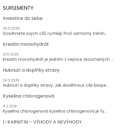
SUPLEMENTY
Investice do sebe
30.6.2026
Dosáhněte svých cílů rychleji: Proč samotný trénin...
Kreatin monohydrát
12.5.2025
Kreatin monohydrát je jedním z nejvíce zkoumaných ...
Hubnutí a doplňky stravy
24.3.2025
Hubnutí a doplňky stravy: Jak dosáhnout cíle bezpe...
Kyselina chlorogenová
4.2.2019
Kyselina chlorogenová Kyselina chlorogenová je fy...
L-KARNITIN – VÝHODY A NEVÝHODY