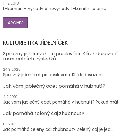
11.12.2018
L-karnitin – výhody a nevýhody L-karnitin je přir...
ARCHIV
KULTURISTIKA JÍDELNÍČEK
Správný jídelníček při posilování: Klíč k dosažení
maximálních výsledků
24.3.2025
Správný jídelníček při posilování: Klíč k dosažení...
Jak vám jablečný ocet pomáhá v hubnutí?
4.2.2019
Jak vám jablečný ocet pomáhá v hubnutí? Pokud mát...
Jak pomáhá zelený čaj zhubnout?
8.1.2019
Jak pomáhá zelený čaj zhubnout? Zelený čaj je jed...