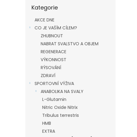
Přeskočit
Kategorie
kategorie
AKCE DNE
CO JE VAŠÍM CÍLEM?
ZHUBNOUT
NABRAT SVALSTVO A OBJEM
REGENERACE
VÝKONNOST
RÝSOVÁNÍ
ZDRAVÍ
SPORTOVNÍ VÝŽIVA
ANABOLIKA NA SVALY
L-Glutamin
Nitric Oxide Nitrix
Tribulus terrestris
HMB
EXTRA