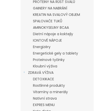
PROTEINY NA RŮST SVALŮ
GAINERY NA NABRÁNÍ
KREATIN NA SVALOVÝ OBJEM
SPALOVAČE TUKŮ
AMINOKYSELINY BCAA
Dietní nápoje a koktejly
IONTOVÉ NÁPOJE
Energizéry
Energetické gely a tablety
Proteinové tyčinky
Kloubní výživa
ZDRAVÁ VÝŽIVA
DETOXIKACE
Rostlinné produkty
Vitamíny a minerály
Nativní strava
EXPRES MENU