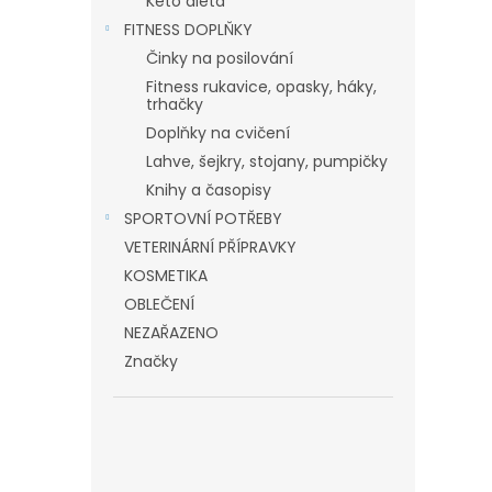
Keto dieta
FITNESS DOPLŇKY
Činky na posilování
Fitness rukavice, opasky, háky,
trhačky
Doplňky na cvičení
Lahve, šejkry, stojany, pumpičky
Knihy a časopisy
SPORTOVNÍ POTŘEBY
VETERINÁRNÍ PŘÍPRAVKY
KOSMETIKA
OBLEČENÍ
NEZAŘAZENO
Značky