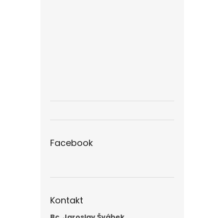
Facebook
Kontakt
Bc. Jaroslav Švábek