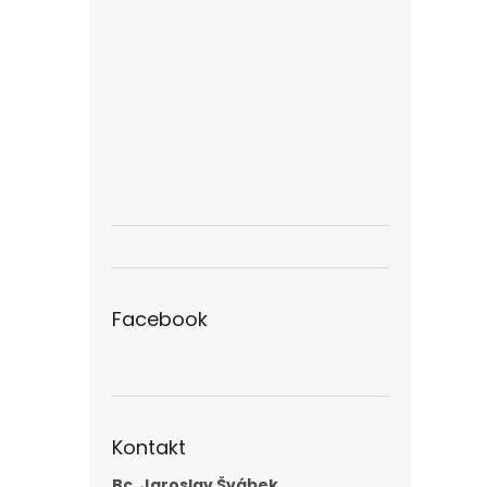
Facebook
Kontakt
Bc. Jaroslav Švábek