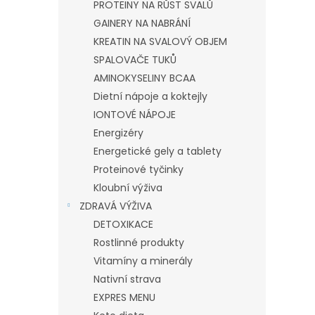
PROTEINY NA RŮST SVALŮ
GAINERY NA NABRÁNÍ
KREATIN NA SVALOVÝ OBJEM
SPALOVAČE TUKŮ
AMINOKYSELINY BCAA
Dietní nápoje a koktejly
IONTOVÉ NÁPOJE
Energizéry
Energetické gely a tablety
Proteinové tyčinky
Kloubní výživa
ZDRAVÁ VÝŽIVA
DETOXIKACE
Rostlinné produkty
Vitamíny a minerály
Nativní strava
EXPRES MENU