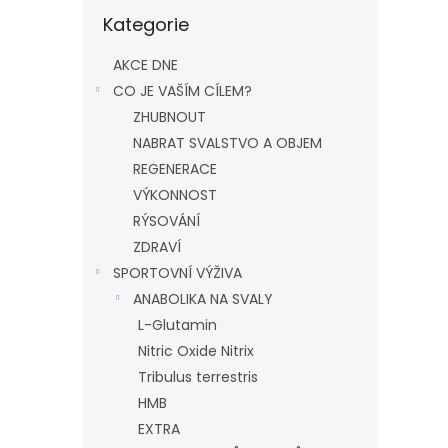
Přeskočit
Kategorie
kategorie
AKCE DNE
CO JE VAŠÍM CÍLEM?
ZHUBNOUT
NABRAT SVALSTVO A OBJEM
REGENERACE
VÝKONNOST
RÝSOVÁNÍ
ZDRAVÍ
SPORTOVNÍ VÝŽIVA
ANABOLIKA NA SVALY
L-Glutamin
Nitric Oxide Nitrix
Tribulus terrestris
HMB
EXTRA