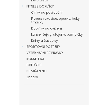
Keto dieta
FITNESS DOPLŇKY
Činky na posilování
Fitness rukavice, opasky, háky,
trhačky
Doplňky na cvičení
Lahve, šejkry, stojany, pumpičky
Knihy a časopisy
SPORTOVNÍ POTŘEBY
VETERINÁRNÍ PŘÍPRAVKY
KOSMETIKA
OBLEČENÍ
NEZAŘAZENO
Značky