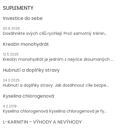
SUPLEMENTY
Investice do sebe
30.6.2026
Dosáhněte svých cílů rychleji: Proč samotný trénin...
Kreatin monohydrát
12.5.2025
Kreatin monohydrát je jedním z nejvíce zkoumaných ...
Hubnutí a doplňky stravy
24.3.2025
Hubnutí a doplňky stravy: Jak dosáhnout cíle bezpe...
Kyselina chlorogenová
4.2.2019
Kyselina chlorogenová Kyselina chlorogenová je fy...
L-KARNITIN – VÝHODY A NEVÝHODY