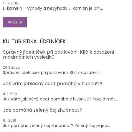
11.12.2018
L-karnitin – výhody a nevýhody L-karnitin je přir...
ARCHIV
KULTURISTIKA JÍDELNÍČEK
Správný jídelníček při posilování: Klíč k dosažení
maximálních výsledků
24.3.2025
Správný jídelníček při posilování: Klíč k dosažení...
Jak vám jablečný ocet pomáhá v hubnutí?
4.2.2019
Jak vám jablečný ocet pomáhá v hubnutí? Pokud mát...
Jak pomáhá zelený čaj zhubnout?
8.1.2019
Jak pomáhá zelený čaj zhubnout? Zelený čaj je jed...