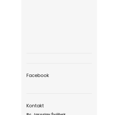
Facebook
Kontakt
Bc. Jaroslav Švábek