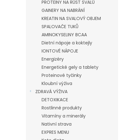
PROTEINY NA RŮST SVALŮ
GAINERY NA NABRÁNÍ
KREATIN NA SVALOVÝ OBJEM
SPALOVAČE TUKŮ
AMINOKYSELINY BCAA
Dietní nápoje a koktejly
IONTOVÉ NÁPOJE
Energizéry
Energetické gely a tablety
Proteinové tyčinky
Kloubní výživa
ZDRAVÁ VÝŽIVA
DETOXIKACE
Rostlinné produkty
Vitamíny a minerály
Nativní strava
EXPRES MENU