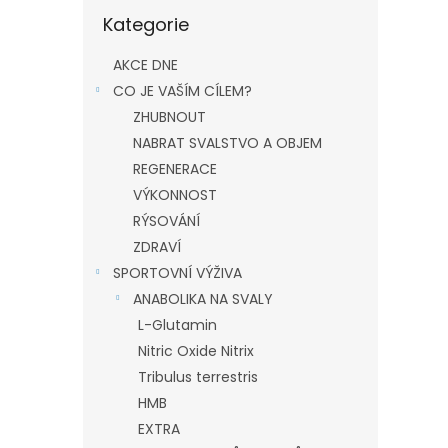
Přeskočit
Kategorie
kategorie
AKCE DNE
CO JE VAŠÍM CÍLEM?
ZHUBNOUT
NABRAT SVALSTVO A OBJEM
REGENERACE
VÝKONNOST
RÝSOVÁNÍ
ZDRAVÍ
SPORTOVNÍ VÝŽIVA
ANABOLIKA NA SVALY
L-Glutamin
Nitric Oxide Nitrix
Tribulus terrestris
HMB
EXTRA