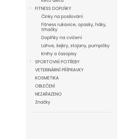
Keto dieta
FITNESS DOPLŇKY
Činky na posilování
Fitness rukavice, opasky, háky,
trhačky
Doplňky na cvičení
Lahve, šejkry, stojany, pumpičky
Knihy a časopisy
SPORTOVNÍ POTŘEBY
VETERINÁRNÍ PŘÍPRAVKY
KOSMETIKA
OBLEČENÍ
NEZAŘAZENO
Značky