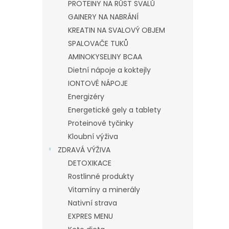
PROTEINY NA RŮST SVALŮ
GAINERY NA NABRÁNÍ
KREATIN NA SVALOVÝ OBJEM
SPALOVAČE TUKŮ
AMINOKYSELINY BCAA
Dietní nápoje a koktejly
IONTOVÉ NÁPOJE
Energizéry
Energetické gely a tablety
Proteinové tyčinky
Kloubní výživa
ZDRAVÁ VÝŽIVA
DETOXIKACE
Rostlinné produkty
Vitamíny a minerály
Nativní strava
EXPRES MENU