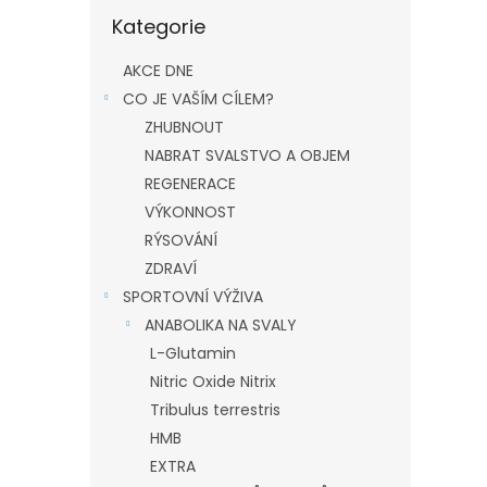
Přeskočit
Kategorie
kategorie
AKCE DNE
CO JE VAŠÍM CÍLEM?
ZHUBNOUT
NABRAT SVALSTVO A OBJEM
REGENERACE
VÝKONNOST
RÝSOVÁNÍ
ZDRAVÍ
SPORTOVNÍ VÝŽIVA
ANABOLIKA NA SVALY
L-Glutamin
Nitric Oxide Nitrix
Tribulus terrestris
HMB
EXTRA