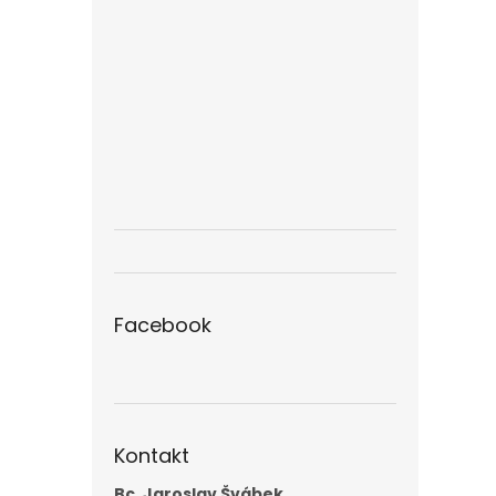
Facebook
Kontakt
Bc. Jaroslav Švábek