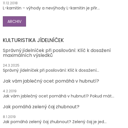
11.12.2018
L-karnitin – výhody a nevýhody L-karnitin je přir...
ARCHIV
KULTURISTIKA JÍDELNÍČEK
Správný jídelníček při posilování: Klíč k dosažení
maximálních výsledků
24.3.2025
Správný jídelníček při posilování: Klíč k dosažení...
Jak vám jablečný ocet pomáhá v hubnutí?
4.2.2019
Jak vám jablečný ocet pomáhá v hubnutí? Pokud mát...
Jak pomáhá zelený čaj zhubnout?
8.1.2019
Jak pomáhá zelený čaj zhubnout? Zelený čaj je jed...