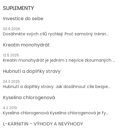
SUPLEMENTY
Investice do sebe
30.6.2026
Dosáhněte svých cílů rychleji: Proč samotný trénin...
Kreatin monohydrát
12.5.2025
Kreatin monohydrát je jedním z nejvíce zkoumaných ...
Hubnutí a doplňky stravy
24.3.2025
Hubnutí a doplňky stravy: Jak dosáhnout cíle bezpe...
Kyselina chlorogenová
4.2.2019
Kyselina chlorogenová Kyselina chlorogenová je fy...
L-KARNITIN – VÝHODY A NEVÝHODY