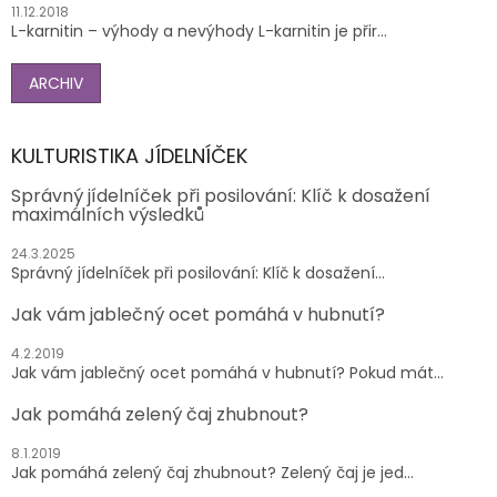
11.12.2018
L-karnitin – výhody a nevýhody L-karnitin je přir...
ARCHIV
KULTURISTIKA JÍDELNÍČEK
Správný jídelníček při posilování: Klíč k dosažení
maximálních výsledků
24.3.2025
Správný jídelníček při posilování: Klíč k dosažení...
Jak vám jablečný ocet pomáhá v hubnutí?
4.2.2019
Jak vám jablečný ocet pomáhá v hubnutí? Pokud mát...
Jak pomáhá zelený čaj zhubnout?
8.1.2019
Jak pomáhá zelený čaj zhubnout? Zelený čaj je jed...