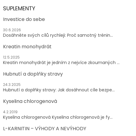
SUPLEMENTY
Investice do sebe
30.6.2026
Dosáhněte svých cílů rychleji: Proč samotný trénin...
Kreatin monohydrát
12.5.2025
Kreatin monohydrát je jedním z nejvíce zkoumaných ...
Hubnutí a doplňky stravy
24.3.2025
Hubnutí a doplňky stravy: Jak dosáhnout cíle bezpe...
Kyselina chlorogenová
4.2.2019
Kyselina chlorogenová Kyselina chlorogenová je fy...
L-KARNITIN – VÝHODY A NEVÝHODY